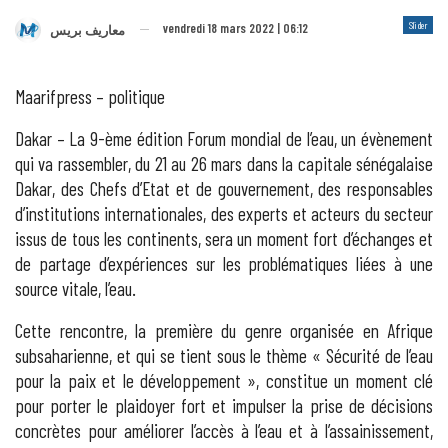
Slider
vendredi 18 mars 2022 | 06:12
معاريف بريس
Maarifpress – politique
Dakar – La 9-ème édition Forum mondial de l’eau, un évènement
qui va rassembler, du 21 au 26 mars dans la capitale sénégalaise
Dakar, des Chefs d’Etat et de gouvernement, des responsables
d’institutions internationales, des experts et acteurs du secteur
issus de tous les continents, sera un moment fort d’échanges et
de partage d’expériences sur les problématiques liées à une
source vitale, l’eau.
Cette rencontre, la première du genre organisée en Afrique
subsaharienne, et qui se tient sous le thème « Sécurité de l’eau
pour la paix et le développement », constitue un moment clé
pour porter le plaidoyer fort et impulser la prise de décisions
concrètes pour améliorer l’accès à l’eau et à l’assainissement,