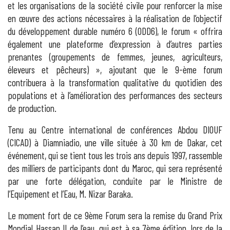
et les organisations de la société civile pour renforcer la mise
en œuvre des actions nécessaires à la réalisation de l’objectif
du développement durable numéro 6 (ODD6), le forum « offrira
également une plateforme d’expression à d’autres parties
prenantes (groupements de femmes, jeunes, agriculteurs,
éleveurs et pêcheurs) », ajoutant que le 9-ème forum
contribuera à la transformation qualitative du quotidien des
populations et à l’amélioration des performances des secteurs
de production.
Tenu au Centre international de conférences Abdou DIOUF
(CICAD) à Diamniadio, une ville située à 30 km de Dakar, cet
événement, qui se tient tous les trois ans depuis 1997, rassemble
des milliers de participants dont du Maroc, qui sera représenté
par une forte délégation, conduite par le Ministre de
l’Equipement et l’Eau, M. Nizar Baraka.
Le moment fort de ce 9ème Forum sera la remise du Grand Prix
Mondial Hassan II de l’eau, qui est à sa 7ème édition, lors de la