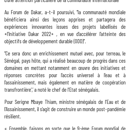
Au Forum de Dakar, a-t-il poursuivi, ‘’la communauté mondiale
bénéficiera ainsi des leçons apprises et partagera des
expériences innovantes issues des projets labellisés de
+l’Initiative Dakar 2022+ , en vue d’accélérer l’atteinte des
objectifs de développement durable (ODD)’’.
‘’Ce sera donc un enrichissement mutuel avec, pour terreau, le
Sénégal, pays hôte, qui a réalisé beaucoup de progrès dans ces
domaines en mettant notamment en œuvre des initiatives et
réponses concrètes pour l’accès universel à l’eau et à
l’assainissement, mais également en matière de coopération
transfrontière’,’ a noté le chef de l’Etat sénégalais.
Pour Serigne Mbaye Thiam, ministre sénégalais de l’Eau et de
l’Assainissement, il s’agit de construire un monde post-pandémie
résilient.
« Ensemble, faisons en sorte que le 9-ème Forum mondial de