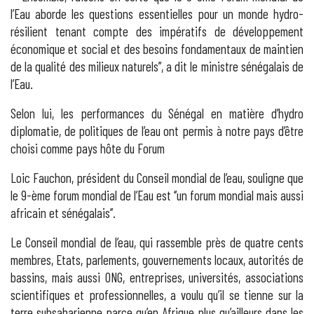
l’Eau aborde les questions essentielles pour un monde hydro-
résilient tenant compte des impératifs de développement
économique et social et des besoins fondamentaux de maintien
de la qualité des milieux naturels’’, a dit le ministre sénégalais de
l’Eau.
Selon lui, les performances du Sénégal en matière d’hydro
diplomatie, de politiques de l’eau ont permis à notre pays d’être
choisi comme pays hôte du Forum
Loic Fauchon, président du Conseil mondial de l’eau, souligne que
le 9-ème forum mondial de l’Eau est ‘’un forum mondial mais aussi
africain et sénégalais’’.
Le Conseil mondial de l’eau, qui rassemble près de quatre cents
membres, Etats, parlements, gouvernements locaux, autorités de
bassins, mais aussi ONG, entreprises, universités, associations
scientifiques et professionnelles, a voulu qu’il se tienne sur la
terre subsaharienne parce qu’en Afrique plus qu’ailleurs dans les