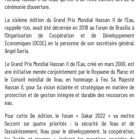
cérémonie d’ouverture.
La sixième édition du Grand Prix Mondial Hassan II de l’Eau,
rappelle-ton, avait été décernée en 2018 au Forum de Brasilia à
l’Organisation de Coopération et de Développement
Economiques (OCDE), en la personne de son secrétaire général,
Angel Gurria.
Le Grand Prix Mondial Hassan II de l’Eau, créé en mars 2000, est
une initiative menée conjointement par le Royaume du Maroc et
le Conseil mondial de l’eau, en hommage à Feu Sa Majesté
Hassan II, pour Sa vision éclairée et stratégique en matière de
protection et de gestion intégrée et durable des ressources en
eau.
Pour cette 9e édition, le forum « Dakar 2022 » va mettre
l’accent sur quatre priorités : la sécurité de l’eau et de
l’assainissement, l’eau pour le développement, la coopération,
les ’’outils et moyens » incluant les questions cruciales du