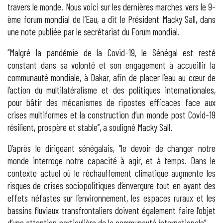
travers le monde. Nous voici sur les dernières marches vers le 9-
ème forum mondial de l’Eau, a dit le Président Macky Sall, dans
une note publiée par le secrétariat du Forum mondial.
‘’Malgré la pandémie de la Covid-19, le Sénégal est resté
constant dans sa volonté et son engagement à accueillir la
communauté mondiale, à Dakar, afin de placer l’eau au cœur de
l’action du multilatéralisme et des politiques internationales,
pour bâtir des mécanismes de ripostes efficaces face aux
crises multiformes et la construction d’un monde post Covid-19
résilient, prospère et stable’’, a souligné Macky Sall.
D’après le dirigeant sénégalais, ‘’le devoir de changer notre
monde interroge notre capacité à agir, et à temps. Dans le
contexte actuel où le réchauffement climatique augmente les
risques de crises sociopolitiques d’envergure tout en ayant des
effets néfastes sur l’environnement, les espaces ruraux et les
bassins fluviaux transfrontaliers doivent également faire l’objet
d’une attention particulière de la communauté internationale’’