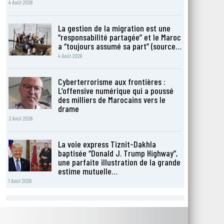
4 Août 2026
La gestion de la migration est une
“responsabilité partagée” et le Maroc
a “toujours assumé sa part” (source…
4 Août 2026
Cyberterrorisme aux frontières :
L’offensive numérique qui a poussé
des milliers de Marocains vers le
drame
2 Août 2026
La voie express Tiznit-Dakhla
baptisée “Donald J. Trump Highway”,
une parfaite illustration de la grande
estime mutuelle…
1 Août 2026