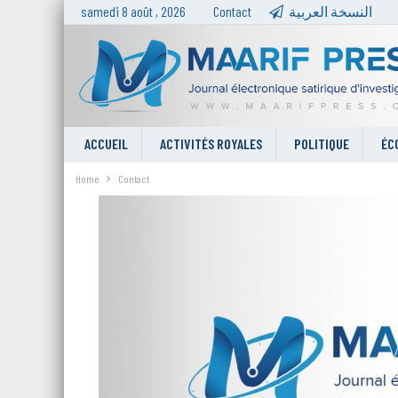
samedi 8 août , 2026
Contact
النسخة العربية
ACCUEIL
ACTIVITÉS ROYALES
POLITIQUE
ÉC
Home
Contact