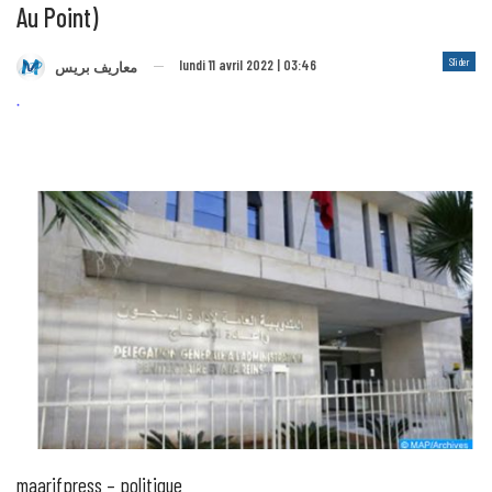
Au Point)
Slider
lundi 11 avril 2022 | 03:46
معاريف بريس
maarifpress – politique