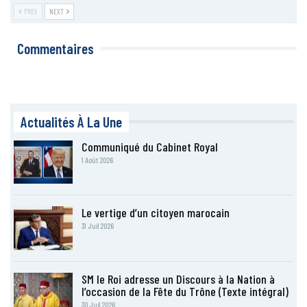
PREV
NEXT
Commentaires
Actualités À La Une
Communiqué du Cabinet Royal
1 Août 2026
Le vertige d’un citoyen marocain
31 Juil 2026
SM le Roi adresse un Discours à la Nation à
l’occasion de la Fête du Trône (Texte intégral)
30 Juil 2026