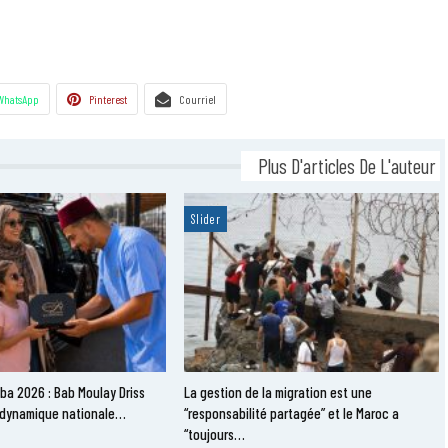
WhatsApp
Pinterest
Courriel
Plus D'articles De L'auteur
Slider
ba 2026 : Bab Moulay Driss
La gestion de la migration est une
la dynamique nationale…
“responsabilité partagée” et le Maroc a
“toujours…