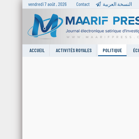
vendredi 7 août , 2026
Contact
النسخة العربية
ACCUEIL
ACTIVITÉS ROYALES
POLITIQUE
ÉC