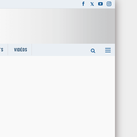
TS
VIDÉOS