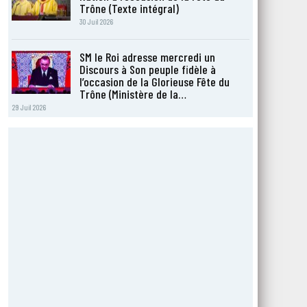
Trône (Texte intégral)
30 Juil 2026
SM le Roi adresse mercredi un
Discours à Son peuple fidèle à
l’occasion de la Glorieuse Fête du
Trône (Ministère de la…
29 Juil 2026