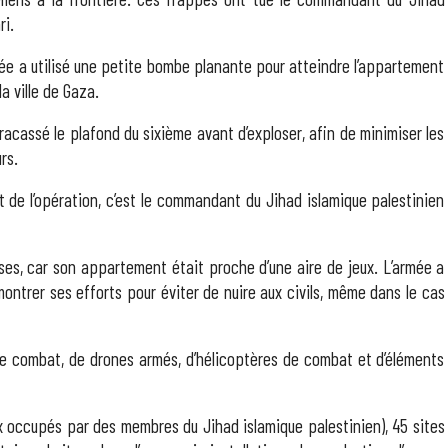
ri.
mée a utilisé une petite bombe planante pour atteindre l’appartement
a ville de Gaza.
acassé le plafond du sixième avant d’exploser, afin de minimiser les
rs.
 de l’opération, c’est le commandant du Jihad islamique palestinien
ises, car son appartement était proche d’une aire de jeux. L’armée a
montrer ses efforts pour éviter de nuire aux civils, même dans le cas
 de combat, de drones armés, d’hélicoptères de combat et d’éléments
ix occupés par des membres du Jihad islamique palestinien), 45 sites