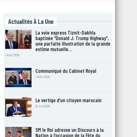
Actualités À La Une
La voie express Tiznit-Dakhla
baptisée “Donald J. Trump Highway”,
une parfaite illustration de la grande
estime mutuelle…
1 Août 2026
Communiqué du Cabinet Royal
1 Août 2026
Le vertige d’un citoyen marocain
31 Juil 2026
SM le Roi adresse un Discours à la
Nation à l’occasion de la Fête du