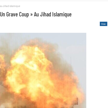
 au Jihad islamique
 Un Grave Coup » Au Jihad Islamique
Slider