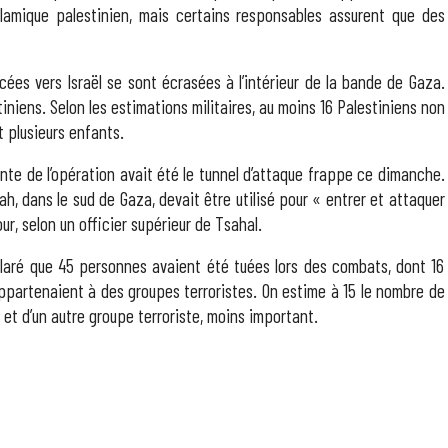
lamique palestinien, mais certains responsables assurent que des
ées vers Israël se sont écrasées à l’intérieur de la bande de Gaza.
tiniens. Selon les estimations militaires, au moins 16 Palestiniens non
t plusieurs enfants.
ante de l’opération avait été le tunnel d’attaque frappe ce dimanche.
afah, dans le sud de Gaza, devait être utilisé pour « entrer et attaquer
ur, selon un officier supérieur de Tsahal.
aré que 45 personnes avaient été tuées lors des combats, dont 16
appartenaient à des groupes terroristes. On estime à 15 le nombre de
et d’un autre groupe terroriste, moins important.