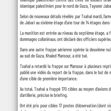
islamique palestinien pour le nord de Gaza, Tayseer Jaba
Selon de nouveaux détails révélés par Tsahal mardi, l’ar
de Jabari au sixième étage d’une tour de 14 étages dans l
La munition est entrée au niveau du septième étage, a fr
dommages collatéraux, ont déclaré des officiers supérieu
Dans une autre frappe aérienne opérée la deuxième nuit
au sud de Gaza, Khaled Mansour, a été tué.
Tsahal a retardé la frappe sur Mansour à plusieurs repr
publié une vidéo du report de la frappe, dans le but de 
d’une cible de première importance.
Au total, Tsahal a frappé 170 cibles au moyen d’avions
d’artillerie, précise le briefing.
Ont été pris pour cibles 17 postes d’observation (dont s