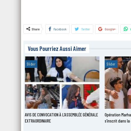
Share
Facebook
Twitter
Google+
Vous Pourriez Aussi Aimer
Slider
Slider
AVIS DE CONVOCATION À L’ASSEMBLÉE GÉNÉRALE
Opération Marha
EXTRAORDINAIRE
s’inscrit dans 