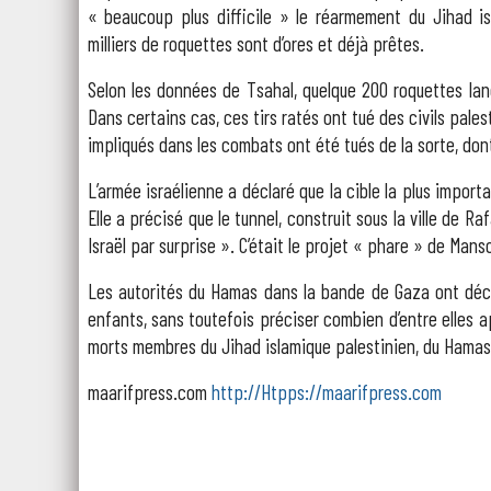
« beaucoup plus difficile » le réarmement du Jihad is
milliers de roquettes sont d’ores et déjà prêtes.
Selon les données de Tsahal, quelque 200 roquettes lanc
Dans certains cas, ces tirs ratés ont tué des civils pales
impliqués dans les combats ont été tués de la sorte, don
L’armée israélienne a déclaré que la cible la plus import
Elle a précisé que le tunnel, construit sous la ville de R
Israël par surprise ». C’était le projet « phare » de Manso
Les autorités du Hamas dans la bande de Gaza ont décl
enfants, sans toutefois préciser combien d’entre elles 
morts membres du Jihad islamique palestinien, du Hamas 
maarifpress.com
http://Htpps://maarifpress.com