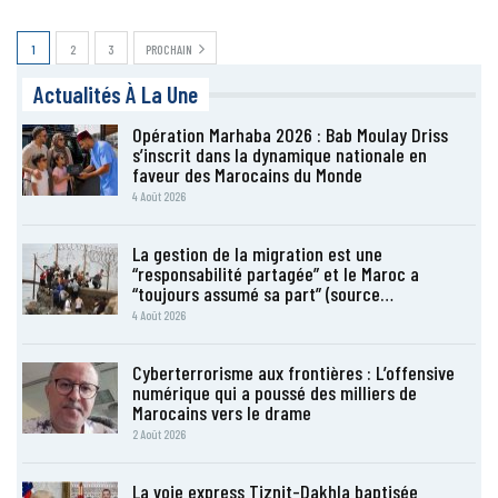
1
2
3
PROCHAIN
Actualités À La Une
Opération Marhaba 2026 : Bab Moulay Driss
s’inscrit dans la dynamique nationale en
faveur des Marocains du Monde
4 Août 2026
La gestion de la migration est une
“responsabilité partagée” et le Maroc a
“toujours assumé sa part” (source…
4 Août 2026
Cyberterrorisme aux frontières : L’offensive
numérique qui a poussé des milliers de
Marocains vers le drame
2 Août 2026
La voie express Tiznit-Dakhla baptisée