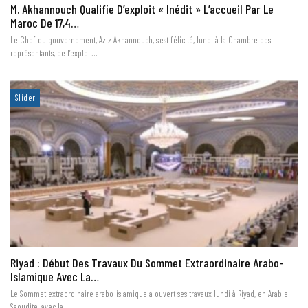
M. Akhannouch Qualifie D’exploit « Inédit » L’accueil Par Le
Maroc De 17,4…
Le Chef du gouvernement, Aziz Akhannouch, s'est félicité, lundi à la Chambre des
représentants, de l’exploit…
Slider
Riyad : Début Des Travaux Du Sommet Extraordinaire Arabo-
Islamique Avec La…
Le Sommet extraordinaire arabo-islamique a ouvert ses travaux lundi à Riyad, en Arabie
Saoudite, avec la…