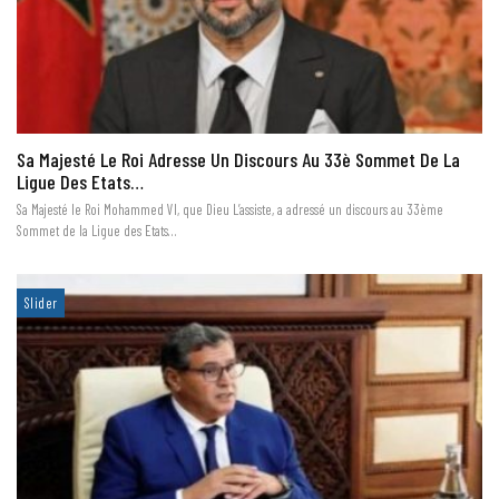
Sa Majesté Le Roi Adresse Un Discours Au 33è Sommet De La
Ligue Des Etats…
Sa Majesté le Roi Mohammed VI, que Dieu L’assiste, a adressé un discours au 33ème
Sommet de la Ligue des Etats…
Slider