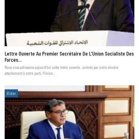
Lettre Ouverte Au Premier Secrétaire De L’Union Socialiste Des
Forces…
Nous vous adressons aujourd’hui cette lettre ouverte , animés par notre sincère
attachement à notre parti, l’Union…
Slider