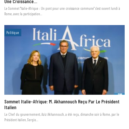
Une Croissance…
Le Sommet "Italie-Afrique : Un pont pour une croissance commune" s'est ouvert lundi à
Rome, avec la participation…
Politique
Sommet Italie-Afrique: M. Akhannouch Reçu Par Le Président
Italien
Le Chef du gouvernement, Aziz Akhannouch, a été reçu, dimanche soir à Rome, par le
Président italien, Sergio…