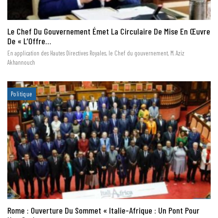
Le Chef Du Gouvernement Émet La Circulaire De Mise En Œuvre
De « L’Offre…
En application des Hautes Directives Royales, le Chef du gouvernement, M. Aziz
Akhannouch
Politique
Rome : Ouverture Du Sommet « Italie-Afrique : Un Pont Pour