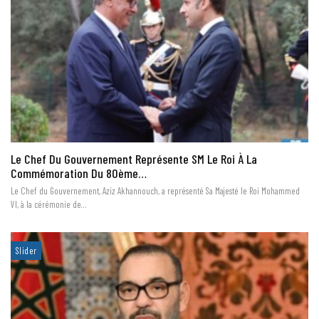
Le Chef Du Gouvernement Représente SM Le Roi À La
Commémoration Du 80ème…
Le Chef du Gouvernement, Aziz Akhannouch, a représenté Sa Majesté le Roi Mohammed
VI, à la cérémonie de…
Slider