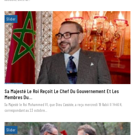
Slider
Sa Majesté Le Roi Reçoit Le Chef Du Gouvernement Et Les
Membres Du…
Sa Majesté le Roi Mohammed VI, que Dieu L'assiste, a reçu mercredi 19 Rabii II 1446 H,
correspondant au 23 octobre…
Slider