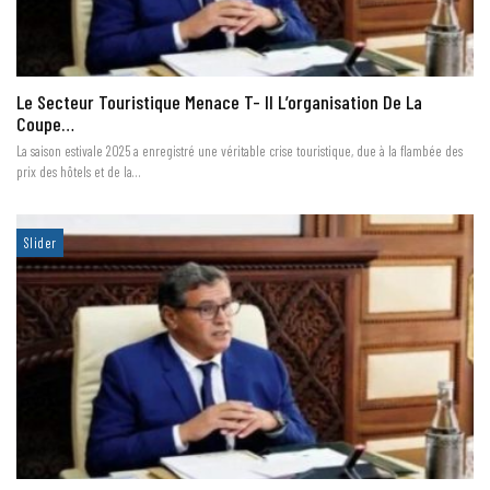
Le Secteur Touristique Menace T- Il L’organisation De La
Coupe…
La saison estivale 2025 a enregistré une véritable crise touristique, due à la flambée des
prix des hôtels et de la…
Slider