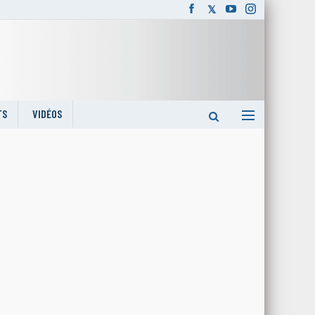
TS
VIDÉOS