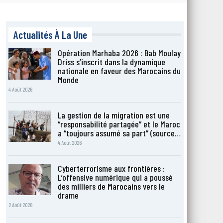
Actualités À La Une
Opération Marhaba 2026 : Bab Moulay
Driss s’inscrit dans la dynamique
nationale en faveur des Marocains du
Monde
4 Août 2026
La gestion de la migration est une
“responsabilité partagée” et le Maroc
a “toujours assumé sa part” (source…
4 Août 2026
Cyberterrorisme aux frontières :
L’offensive numérique qui a poussé
des milliers de Marocains vers le
drame
2 Août 2026