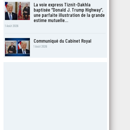
La voie express Tiznit-Dakhla
baptisée “Donald J. Trump Highway”,
une parfaite illustration de la grande
estime mutuelle…
1 Août 2026
Communiqué du Cabinet Royal
1 Août 2026