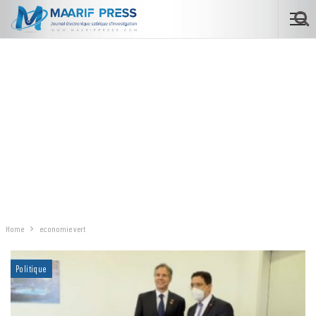
Home
economie vert
Politique