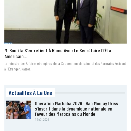
M. Bourita S’entretient À Rome Avec Le Secrétaire D’État
Américain…
Le ministre des Affaires étrangères, de la Coopération africaine et des Marocains Résidant
à l’Etranger, Nasser…
Actualités À La Une
Opération Marhaba 2026 : Bab Moulay Driss
s’inscrit dans la dynamique nationale en
faveur des Marocains du Monde
4 Août 2026