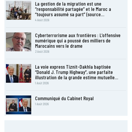
La gestion de la migration est une
“responsabilité partagée” et le Maroc a
“toujours assumé sa part” (source…
4 Août 2026
Cyberterrorisme aux frontières : L’offensive
numérique qui a poussé des milliers de
Marocains vers le drame
2 Août 2026
La voie express Tiznit-Dakhla baptisée
“Donald J. Trump Highway”, une parfaite
illustration de la grande estime mutuelle…
1 Août 2026
Communiqué du Cabinet Royal
1 Août 2026