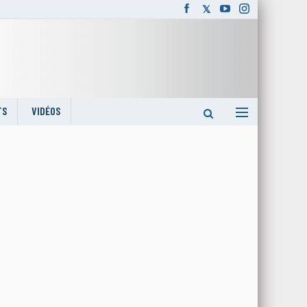
TS
VIDÉOS