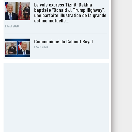
La voie express Tiznit-Dakhla
baptisée “Donald J. Trump Highway”,
une parfaite illustration de la grande
estime mutuelle…
1 Août 2026
Communiqué du Cabinet Royal
1 Août 2026