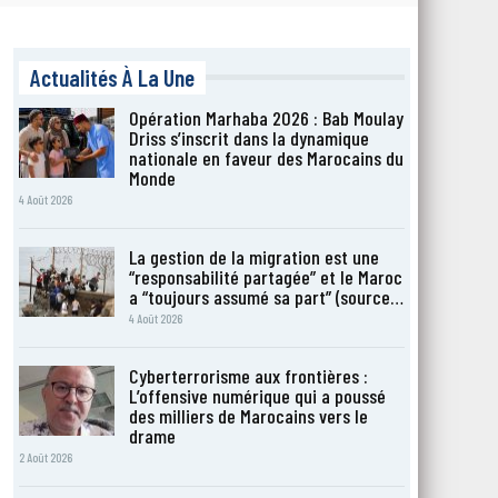
Actualités À La Une
Opération Marhaba 2026 : Bab Moulay
Driss s’inscrit dans la dynamique
nationale en faveur des Marocains du
Monde
4 Août 2026
La gestion de la migration est une
“responsabilité partagée” et le Maroc
a “toujours assumé sa part” (source…
4 Août 2026
Cyberterrorisme aux frontières :
L’offensive numérique qui a poussé
des milliers de Marocains vers le
drame
2 Août 2026