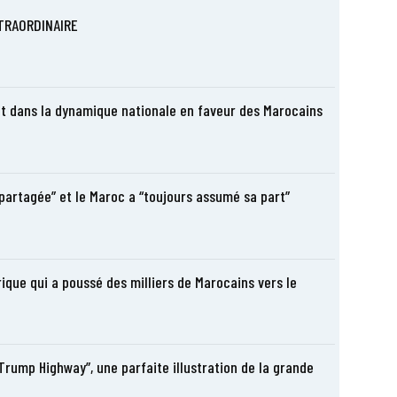
TRAORDINAIRE
it dans la dynamique nationale en faveur des Marocains
 partagée” et le Maroc a “toujours assumé sa part”
ique qui a poussé des milliers de Marocains vers le
Trump Highway”, une parfaite illustration de la grande