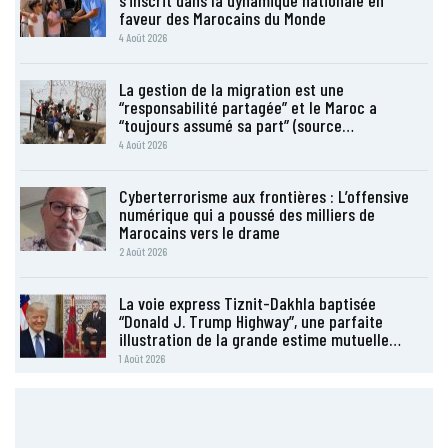
s’inscrit dans la dynamique nationale en
faveur des Marocains du Monde
4 Août 2026
La gestion de la migration est une
“responsabilité partagée” et le Maroc a
“toujours assumé sa part” (source…
4 Août 2026
Cyberterrorisme aux frontières : L’offensive
numérique qui a poussé des milliers de
Marocains vers le drame
2 Août 2026
La voie express Tiznit-Dakhla baptisée
“Donald J. Trump Highway”, une parfaite
illustration de la grande estime mutuelle…
1 Août 2026