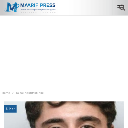
Home
La police britannique
Slider