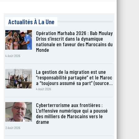
Actualités À La Une
Opération Marhaba 2026 : Bab Moulay
Driss s’inscrit dans la dynamique
nationale en faveur des Marocains du
Monde
4 Août 2026
La gestion de la migration est une
“responsabilité partagée” et le Maroc
a “toujours assumé sa part” (source…
4 Août 2026
Cyberterrorisme aux frontières :
L’offensive numérique qui a poussé
des milliers de Marocains vers le
drame
2 Août 2026