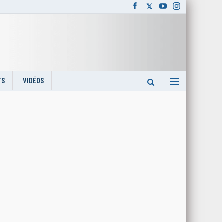
TS
VIDÉOS