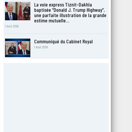
La voie express Tiznit-Dakhla
baptisée “Donald J. Trump Highway”,
une parfaite illustration de la grande
estime mutuelle…
1 Août 2026
Communiqué du Cabinet Royal
1 Août 2026