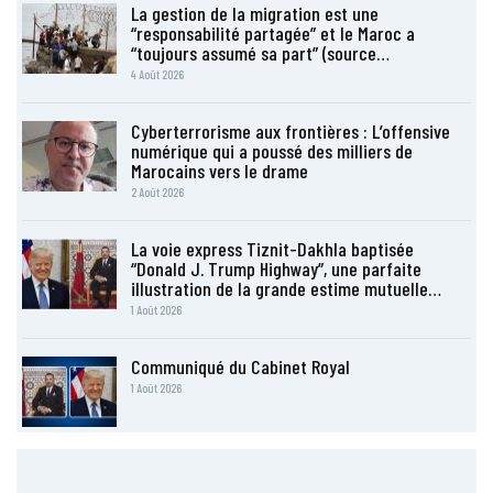
La gestion de la migration est une
“responsabilité partagée” et le Maroc a
“toujours assumé sa part” (source…
4 Août 2026
Cyberterrorisme aux frontières : L’offensive
numérique qui a poussé des milliers de
Marocains vers le drame
2 Août 2026
La voie express Tiznit-Dakhla baptisée
“Donald J. Trump Highway”, une parfaite
illustration de la grande estime mutuelle…
1 Août 2026
Communiqué du Cabinet Royal
1 Août 2026