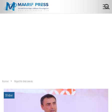
Home
l’égalité des sexes
Slider