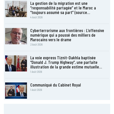
La gestion de la migration est une
“responsabilité partagée” et le Maroc a
“toujours assumé sa part” (source…
4 Août 2026
Cyberterrorisme aux frontières : L’offensive
numérique qui a poussé des milliers de
Marocains vers le drame
2 Août 2026
La voie express Tiznit-Dakhla baptisée
“Donald J. Trump Highway”, une parfaite
illustration de la grande estime mutuelle…
1 Août 2026
Communiqué du Cabinet Royal
1 Août 2026