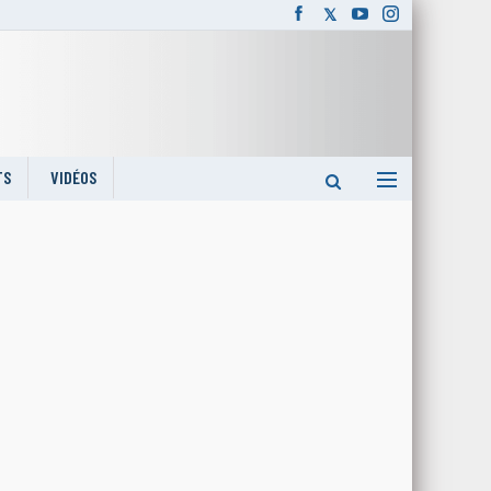
TS
VIDÉOS