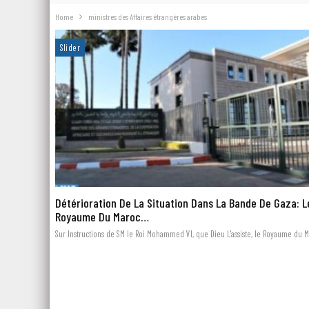
Home
ministres des Affaires étrangères arabes
Slider
Détérioration De La Situation Dans La Bande De Gaza: L
Royaume Du Maroc…
Sur Instructions de SM le Roi Mohammed VI, que Dieu L'assiste, le Royaume du M