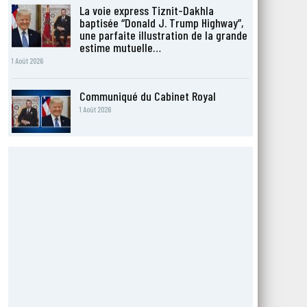
La voie express Tiznit-Dakhla
baptisée “Donald J. Trump Highway”,
une parfaite illustration de la grande
estime mutuelle…
1 Août 2026
Communiqué du Cabinet Royal
1 Août 2026