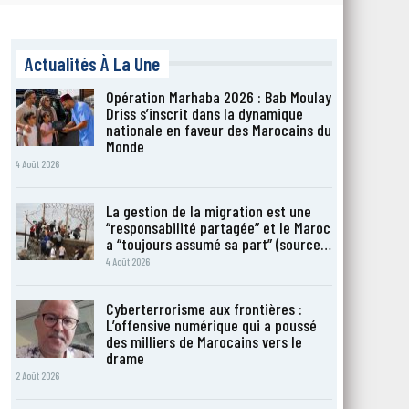
Actualités À La Une
Opération Marhaba 2026 : Bab Moulay
Driss s’inscrit dans la dynamique
nationale en faveur des Marocains du
Monde
4 Août 2026
La gestion de la migration est une
“responsabilité partagée” et le Maroc
a “toujours assumé sa part” (source…
4 Août 2026
Cyberterrorisme aux frontières :
L’offensive numérique qui a poussé
des milliers de Marocains vers le
drame
2 Août 2026