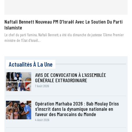
Naftali Bennett Nouveau PM D’Israël Avec Le Soutien Du Parti
Islamiste
Le chef du parti Yamina, Naftali Bennett, a été élu dimanche de justesse 13ème Premier
ministre de l’Etat d’Israël.…
Actualités À La Une
AVIS DE CONVOCATION À L’ASSEMBLÉE
GÉNÉRALE EXTRAORDINAIRE
7 Août 2026
Opération Marhaba 2026 : Bab Moulay Driss
s’inscrit dans la dynamique nationale en
faveur des Marocains du Monde
4 Août 2026