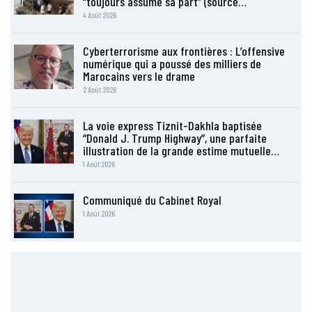
“toujours assumé sa part” (source…
4 Août 2026
Cyberterrorisme aux frontières : L’offensive
numérique qui a poussé des milliers de
Marocains vers le drame
2 Août 2026
La voie express Tiznit-Dakhla baptisée
“Donald J. Trump Highway”, une parfaite
illustration de la grande estime mutuelle…
1 Août 2026
Communiqué du Cabinet Royal
1 Août 2026