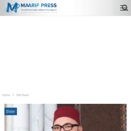
Home
Petr Pavel
Slider