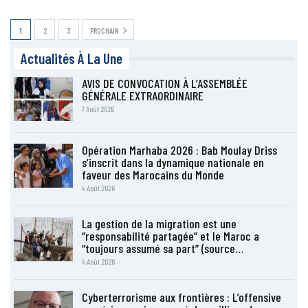
1
2
3
PROCHAIN
Actualités À La Une
AVIS DE CONVOCATION À L’ASSEMBLÉE
GÉNÉRALE EXTRAORDINAIRE
7 Août 2026
Opération Marhaba 2026 : Bab Moulay Driss
s’inscrit dans la dynamique nationale en
faveur des Marocains du Monde
4 Août 2026
La gestion de la migration est une
“responsabilité partagée” et le Maroc a
“toujours assumé sa part” (source…
4 Août 2026
Cyberterrorisme aux frontières : L’offensive