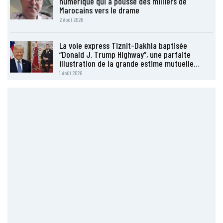
numérique qui a poussé des milliers de
Marocains vers le drame
2 Août 2026
La voie express Tiznit-Dakhla baptisée
“Donald J. Trump Highway”, une parfaite
illustration de la grande estime mutuelle…
1 Août 2026