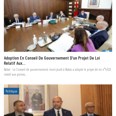
Adoption En Conseil De Gouvernement D’un Projet De Loi
Relatif Aux…
Rabat - Le Conseil de gouvernement, réuni jeudi à Rabat, a adopté le projet de loi n°43.22
relatif aux peines…
Politique