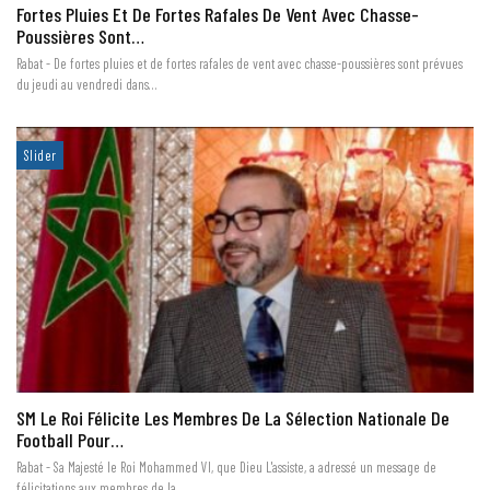
Fortes Pluies Et De Fortes Rafales De Vent Avec Chasse-
Poussières Sont…
Rabat - De fortes pluies et de fortes rafales de vent avec chasse-poussières sont prévues
du jeudi au vendredi dans…
Slider
SM Le Roi Félicite Les Membres De La Sélection Nationale De
Football Pour…
Rabat - Sa Majesté le Roi Mohammed VI, que Dieu L'assiste, a adressé un message de
félicitations aux membres de la…