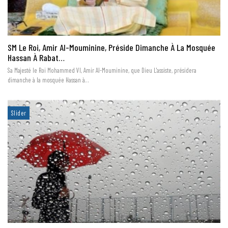
SM Le Roi, Amir Al-Mouminine, Préside Dimanche À La Mosquée
Hassan À Rabat…
Sa Majesté le Roi Mohammed VI, Amir Al-Mouminine, que Dieu L'assiste, présidera
dimanche à la mosquée Hassan à…
Slider