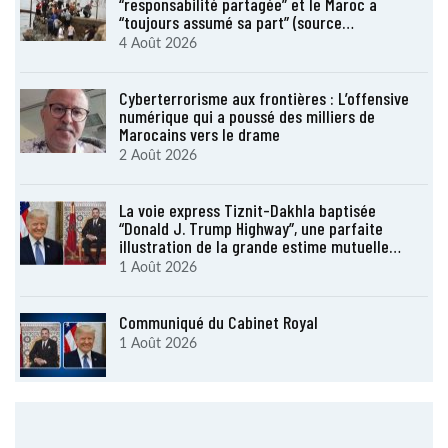
“responsabilité partagée” et le Maroc a
“toujours assumé sa part” (source…
4 Août 2026
Cyberterrorisme aux frontières : L’offensive
numérique qui a poussé des milliers de
Marocains vers le drame
2 Août 2026
La voie express Tiznit-Dakhla baptisée
“Donald J. Trump Highway”, une parfaite
illustration de la grande estime mutuelle…
1 Août 2026
Communiqué du Cabinet Royal
1 Août 2026