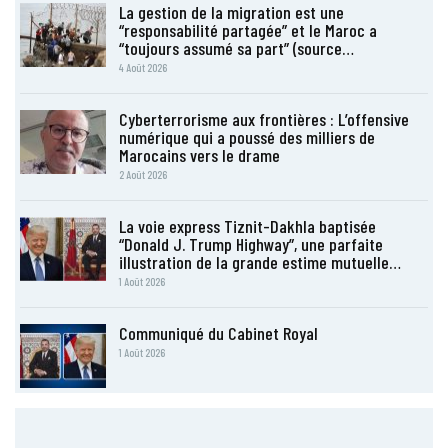
La gestion de la migration est une
“responsabilité partagée” et le Maroc a
“toujours assumé sa part” (source…
4 Août 2026
Cyberterrorisme aux frontières : L’offensive
numérique qui a poussé des milliers de
Marocains vers le drame
2 Août 2026
La voie express Tiznit-Dakhla baptisée
“Donald J. Trump Highway”, une parfaite
illustration de la grande estime mutuelle…
1 Août 2026
Communiqué du Cabinet Royal
1 Août 2026