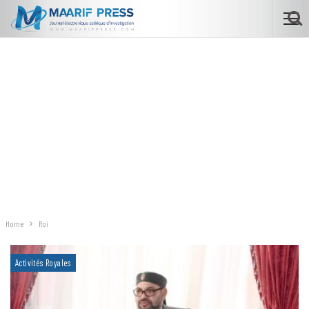
Home
Roi
Activités Royales