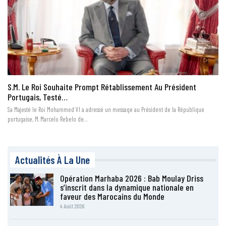
S.M. Le Roi Souhaite Prompt Rétablissement Au Président
Portugais, Testé…
Sa Majesté le Roi Mohammed VI a adressé un message au Président de la République
portugaise, M. Marcelo Rebelo de…
Actualités À La Une
Opération Marhaba 2026 : Bab Moulay Driss
s’inscrit dans la dynamique nationale en
faveur des Marocains du Monde
4 Août 2026