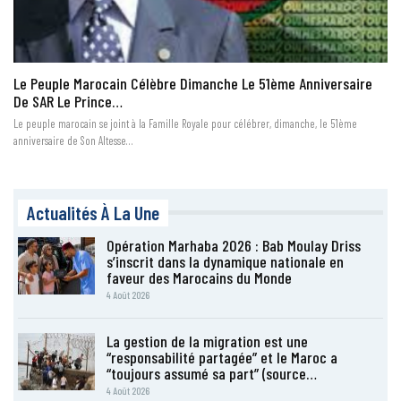
Le Peuple Marocain Célèbre Dimanche Le 51ème Anniversaire
De SAR Le Prince…
Le peuple marocain se joint à la Famille Royale pour célébrer, dimanche, le 51ème
anniversaire de Son Altesse…
Actualités À La Une
Opération Marhaba 2026 : Bab Moulay Driss
s’inscrit dans la dynamique nationale en
faveur des Marocains du Monde
4 Août 2026
La gestion de la migration est une
“responsabilité partagée” et le Maroc a
“toujours assumé sa part” (source…
4 Août 2026