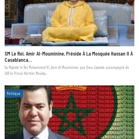
SM Le Roi, Amir Al-Mouminine, Préside À La Mosquée Hassan II À
Casablanca…
Sa Majesté le Roi Mohammed VI, Amir Al-Mouminine, que Dieu L'assiste, accompagné de
SAR le Prince Héritier Moulay…
Politique