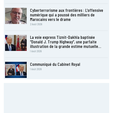
Cyberterrorisme aux frontières : L’offensive
numérique qui a poussé des milliers de
Marocains vers le drame
2 Août 2026
La voie express Tiznit-Dakhla baptisée
“Donald J. Trump Highway”, une parfaite
illustration de la grande estime mutuelle…
1 Août 2026
Communiqué du Cabinet Royal
1 Août 2026