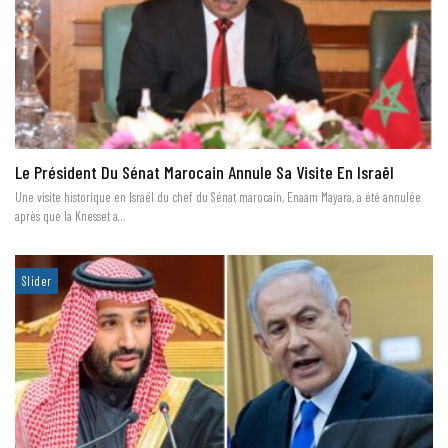
Le Président Du Sénat Marocain Annule Sa Visite En Israël
Une visite historique en Israël du chef du Sénat marocain, Enaam Mayara, a été annulée
après que la Knesset a…
Slider