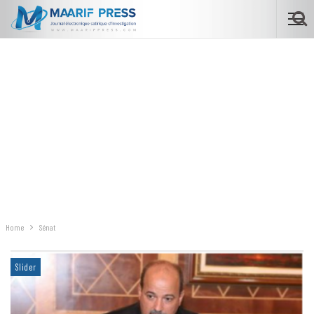
Home
Sénat
Slider