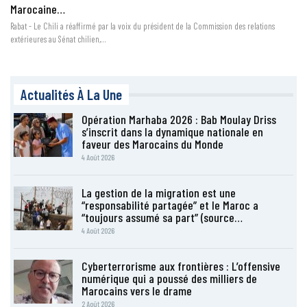
Marocaine…
Rabat - Le Chili a réaffirmé par la voix du président de la Commission des relations
extérieures au Sénat chilien,…
Actualités À La Une
Opération Marhaba 2026 : Bab Moulay Driss
s’inscrit dans la dynamique nationale en
faveur des Marocains du Monde
4 Août 2026
La gestion de la migration est une
“responsabilité partagée” et le Maroc a
“toujours assumé sa part” (source…
4 Août 2026
Cyberterrorisme aux frontières : L’offensive
numérique qui a poussé des milliers de
Marocains vers le drame
2 Août 2026