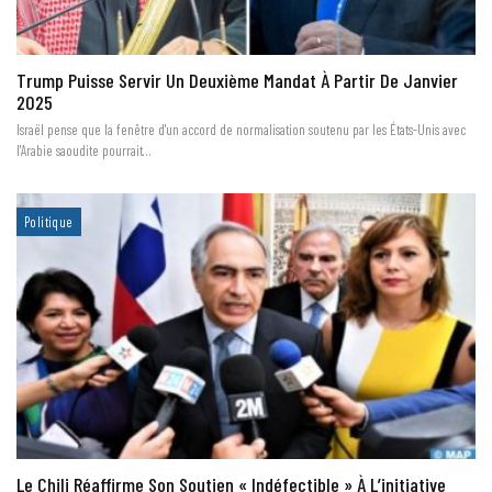
Trump Puisse Servir Un Deuxième Mandat À Partir De Janvier
2025
Israël pense que la fenêtre d'un accord de normalisation soutenu par les États-Unis avec
l'Arabie saoudite pourrait…
Politique
Le Chili Réaffirme Son Soutien « Indéfectible » À L’initiative