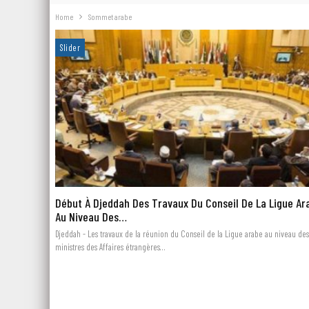
Home
Sommet arabe
Slider
Début À Djeddah Des Travaux Du Conseil De La Ligue Ar
Au Niveau Des…
Djeddah - Les travaux de la réunion du Conseil de la Ligue arabe au niveau des
ministres des Affaires étrangères…