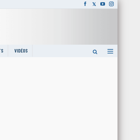
TS
VIDÉOS