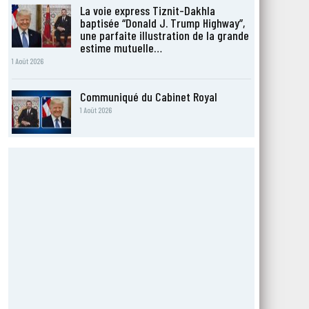
La voie express Tiznit-Dakhla
baptisée “Donald J. Trump Highway”,
une parfaite illustration de la grande
estime mutuelle…
1 Août 2026
Communiqué du Cabinet Royal
1 Août 2026