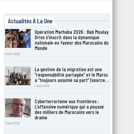
Actualités À La Une
Opération Marhaba 2026 : Bab Moulay
Driss s’inscrit dans la dynamique
nationale en faveur des Marocains du
Monde
4 Août 2026
La gestion de la migration est une
“responsabilité partagée” et le Maroc
a “toujours assumé sa part” (source…
4 Août 2026
Cyberterrorisme aux frontières :
L’offensive numérique qui a poussé
des milliers de Marocains vers le
drame
2 Août 2026