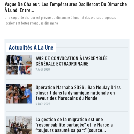
Vague De Chaleur: Les Températures Oscilleront Du Dimanche
À Lundi Entre…
Une vague de chaleur est prévue du dimanche à lundi et des averses orageuses
localement fortes attendues dimanche…
Actualités À La Une
AVIS DE CONVOCATION À L’ASSEMBLÉE
GÉNÉRALE EXTRAORDINAIRE
7 Août 2026
Opération Marhaba 2026 : Bab Moulay Driss
s’inscrit dans la dynamique nationale en
faveur des Marocains du Monde
4 Août 2026
La gestion de la migration est une
“responsabilité partagée” et le Maroc a
“toujours assumé sa part” (source…