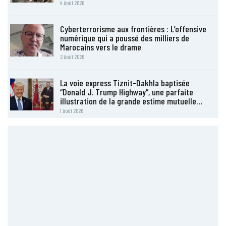
4 Août 2026
Cyberterrorisme aux frontières : L’offensive
numérique qui a poussé des milliers de
Marocains vers le drame
2 Août 2026
La voie express Tiznit-Dakhla baptisée
“Donald J. Trump Highway”, une parfaite
illustration de la grande estime mutuelle…
1 Août 2026