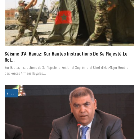
Séisme D’Al Haouz: Sur Hautes Instructions De Sa Majesté Le
Roi…
Sur Hautes Instructions de Sa Majesté le Roi, Chef Suprême et Chef d'Etat-Major Général
des Forces Armées Royales,…
Slider