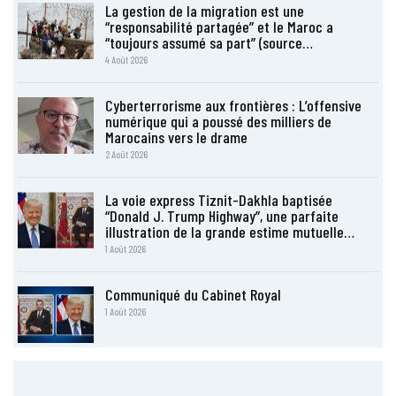
La gestion de la migration est une
“responsabilité partagée” et le Maroc a
“toujours assumé sa part” (source…
4 Août 2026
Cyberterrorisme aux frontières : L’offensive
numérique qui a poussé des milliers de
Marocains vers le drame
2 Août 2026
La voie express Tiznit-Dakhla baptisée
“Donald J. Trump Highway”, une parfaite
illustration de la grande estime mutuelle…
1 Août 2026
Communiqué du Cabinet Royal
1 Août 2026