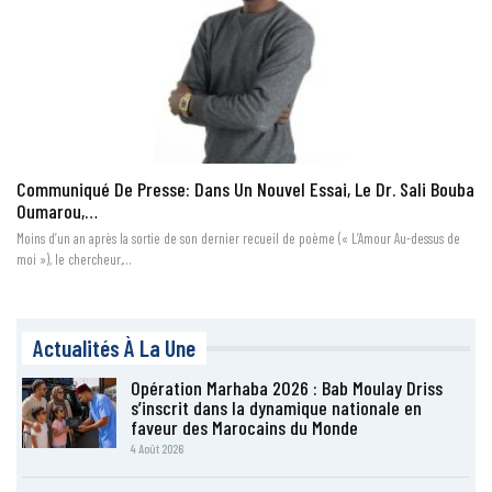
Communiqué De Presse: Dans Un Nouvel Essai, Le Dr. Sali Bouba
Oumarou,…
Moins d’un an après la sortie de son dernier recueil de poème (« L’Amour Au-dessus de
moi »), le chercheur,…
Actualités À La Une
Opération Marhaba 2026 : Bab Moulay Driss
s’inscrit dans la dynamique nationale en
faveur des Marocains du Monde
4 Août 2026