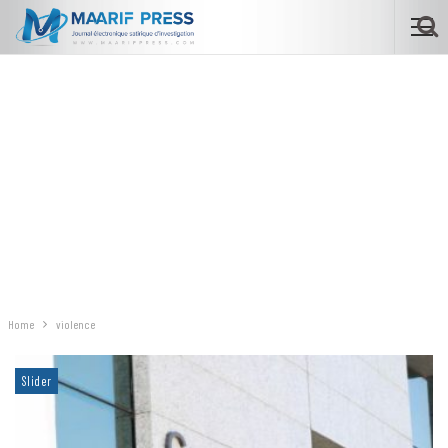
Home
violence
Slider