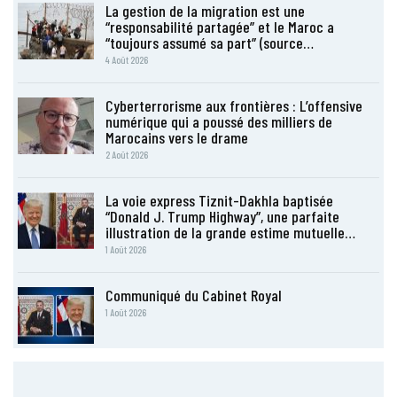
La gestion de la migration est une
“responsabilité partagée” et le Maroc a
“toujours assumé sa part” (source…
4 Août 2026
Cyberterrorisme aux frontières : L’offensive
numérique qui a poussé des milliers de
Marocains vers le drame
2 Août 2026
La voie express Tiznit-Dakhla baptisée
“Donald J. Trump Highway”, une parfaite
illustration de la grande estime mutuelle…
1 Août 2026
Communiqué du Cabinet Royal
1 Août 2026