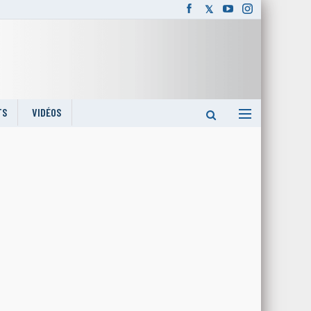
TS
VIDÉOS