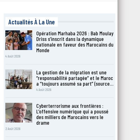
Actualités À La Une
Opération Marhaba 2026 : Bab Moulay
Driss s’inscrit dans la dynamique
nationale en faveur des Marocains du
Monde
4 Août 2026
La gestion de la migration est une
“responsabilité partagée” et le Maroc
a “toujours assumé sa part” (source…
4 Août 2026
Cyberterrorisme aux frontières :
L’offensive numérique qui a poussé
des milliers de Marocains vers le
drame
2 Août 2026