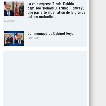
La voie express Tiznit-Dakhla
baptisée “Donald J. Trump Highway”,
une parfaite illustration de la grande
estime mutuelle…
1 Août 2026
Communiqué du Cabinet Royal
1 Août 2026