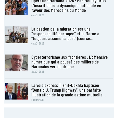
Opération Marhaba 2026 : Bab Moulay Driss
s’inscrit dans la dynamique nationale en
faveur des Marocains du Monde
4 Août 2026
La gestion de la migration est une
“responsabilité partagée” et le Maroc a
“toujours assumé sa part” (source…
4 Août 2026
Cyberterrorisme aux frontières : L’offensive
numérique qui a poussé des milliers de
Marocains vers le drame
2 Août 2026
La voie express Tiznit-Dakhla baptisée
“Donald J. Trump Highway”, une parfaite
illustration de la grande estime mutuelle…
1 Août 2026