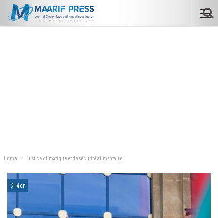
Home
justice climatique et de sécurité alimentaire
Slider