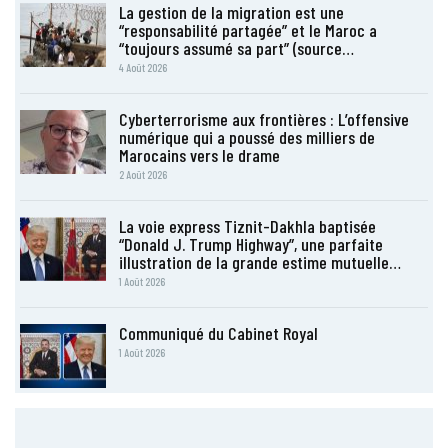
La gestion de la migration est une
“responsabilité partagée” et le Maroc a
“toujours assumé sa part” (source…
4 Août 2026
Cyberterrorisme aux frontières : L’offensive
numérique qui a poussé des milliers de
Marocains vers le drame
2 Août 2026
La voie express Tiznit-Dakhla baptisée
“Donald J. Trump Highway”, une parfaite
illustration de la grande estime mutuelle…
1 Août 2026
Communiqué du Cabinet Royal
1 Août 2026