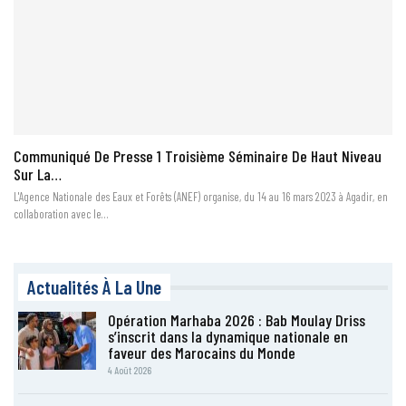
Communiqué De Presse 1 Troisième Séminaire De Haut Niveau
Sur La…
L'Agence Nationale des Eaux et Forêts (ANEF) organise, du 14 au 16 mars 2023 à Agadir, en
collaboration avec le…
Actualités À La Une
Opération Marhaba 2026 : Bab Moulay Driss
s’inscrit dans la dynamique nationale en
faveur des Marocains du Monde
4 Août 2026