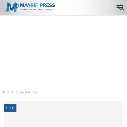
Home
la gazelle dorcas
Slider