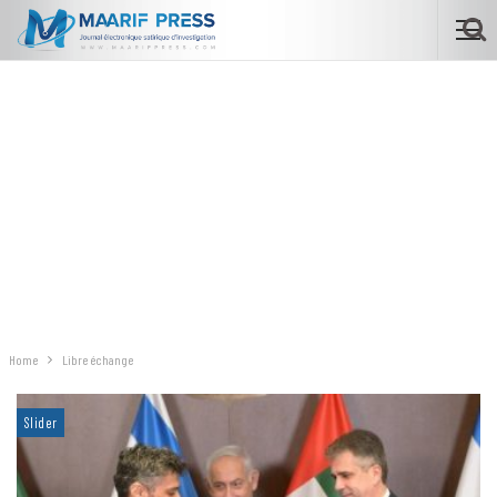
Home
Libre échange
Slider