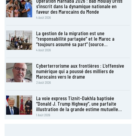
Opération Marhaba 2026 : Bab Moulay Driss
s’inscrit dans la dynamique nationale en
faveur des Marocains du Monde
4 Août 2026
La gestion de la migration est une
“responsabilité partagée” et le Maroc a
“toujours assumé sa part” (source…
4 Août 2026
Cyberterrorisme aux frontières : L’offensive
numérique qui a poussé des milliers de
Marocains vers le drame
2 Août 2026
La voie express Tiznit-Dakhla baptisée
“Donald J. Trump Highway”, une parfaite
illustration de la grande estime mutuelle…
1 Août 2026