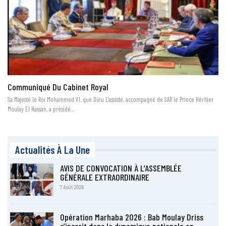
Communiqué Du Cabinet Royal
Sa Majesté le Roi Mohammed VI, que Dieu L'assiste, accompagné de SAR le Prince Héritier
Moulay El Hassan, a présidé…
Actualités À La Une
AVIS DE CONVOCATION À L’ASSEMBLÉE
GÉNÉRALE EXTRAORDINAIRE
7 Août 2026
Opération Marhaba 2026 : Bab Moulay Driss