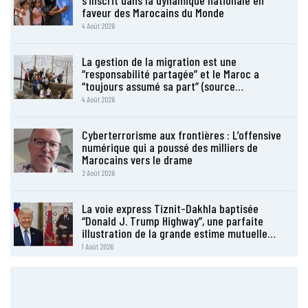
s’inscrit dans la dynamique nationale en
faveur des Marocains du Monde
4 Août 2026
La gestion de la migration est une
“responsabilité partagée” et le Maroc a
“toujours assumé sa part” (source…
4 Août 2026
Cyberterrorisme aux frontières : L’offensive
numérique qui a poussé des milliers de
Marocains vers le drame
2 Août 2026
La voie express Tiznit-Dakhla baptisée
“Donald J. Trump Highway”, une parfaite
illustration de la grande estime mutuelle…
1 Août 2026