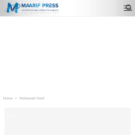
Home
Mohamed Yssef
Slider