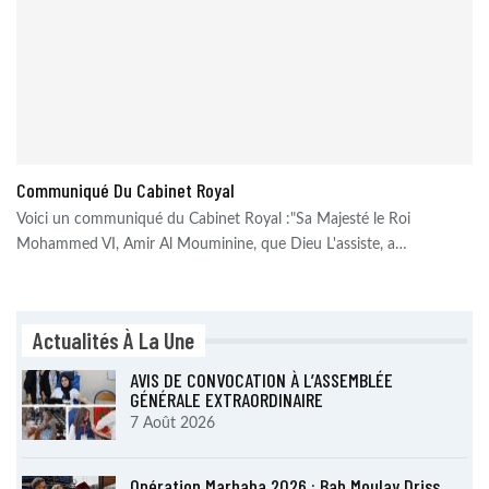
Communiqué Du Cabinet Royal
Voici un communiqué du Cabinet Royal :"Sa Majesté le Roi
Mohammed VI, Amir Al Mouminine, que Dieu L'assiste, a…
Actualités À La Une
AVIS DE CONVOCATION À L’ASSEMBLÉE
GÉNÉRALE EXTRAORDINAIRE
7 Août 2026
Opération Marhaba 2026 : Bab Moulay Driss