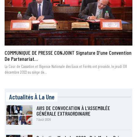
COMMUNIQUE DE PRESSE CONJOINT Signature D’une Convention
De Partenariat…
La Cour de Cassation et l’Agence Nationale des Eaux et Forêts ont procédé, le jeudi 08
décembre 2022 au siège de…
Actualités À La Une
AVIS DE CONVOCATION À L’ASSEMBLÉE
GÉNÉRALE EXTRAORDINAIRE
7 Août 2026