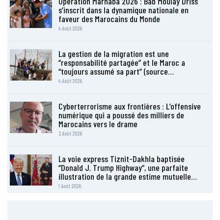
Opération Marhaba 2026 : Bab Moulay Driss
s’inscrit dans la dynamique nationale en
faveur des Marocains du Monde
4 Août 2026
La gestion de la migration est une
“responsabilité partagée” et le Maroc a
“toujours assumé sa part” (source…
4 Août 2026
Cyberterrorisme aux frontières : L’offensive
numérique qui a poussé des milliers de
Marocains vers le drame
2 Août 2026
La voie express Tiznit-Dakhla baptisée
“Donald J. Trump Highway”, une parfaite
illustration de la grande estime mutuelle…
1 Août 2026