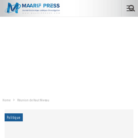
Home
Réunion de Haut Niveau
Politique