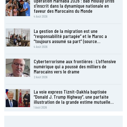
Opération Marhaba 2026 : Bab Moulay Driss
s’inscrit dans la dynamique nationale en
faveur des Marocains du Monde
4 Août 2026
La gestion de la migration est une
“responsabilité partagée” et le Maroc a
“toujours assumé sa part” (source…
4 Août 2026
Cyberterrorisme aux frontières : L’offensive
numérique qui a poussé des milliers de
Marocains vers le drame
2 Août 2026
La voie express Tiznit-Dakhla baptisée
“Donald J. Trump Highway”, une parfaite
illustration de la grande estime mutuelle…
1 Août 2026