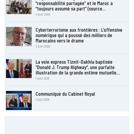
“responsabilité partagée” et le Maroc a
“toujours assumé sa part” (source…
4 Août 2026
Cyberterrorisme aux frontières : L’offensive
numérique qui a poussé des milliers de
Marocains vers le drame
2 Août 2026
La voie express Tiznit-Dakhla baptisée
“Donald J. Trump Highway”, une parfaite
illustration de la grande estime mutuelle…
1 Août 2026
Communiqué du Cabinet Royal
1 Août 2026