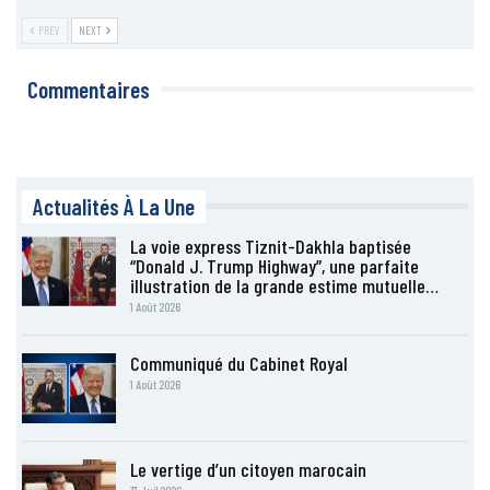
PREV
NEXT
Commentaires
Actualités À La Une
La voie express Tiznit-Dakhla baptisée
“Donald J. Trump Highway”, une parfaite
illustration de la grande estime mutuelle…
1 Août 2026
Communiqué du Cabinet Royal
1 Août 2026
Le vertige d’un citoyen marocain