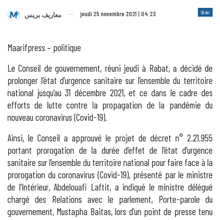
Slider
jeudi 25 novembre 2021 | 04:23
معاريف بريس
Maarifpress – politique
Le Conseil de gouvernement, réuni jeudi à Rabat, a décidé de
prolonger l’état d’urgence sanitaire sur l’ensemble du territoire
national jusqu’au 31 décembre 2021, et ce dans le cadre des
efforts de lutte contre la propagation de la pandémie du
nouveau coronavirus (Covid-19).
Ainsi, le Conseil a approuvé le projet de décret n° 2.21.955
portant prorogation de la durée d’effet de l’état d’urgence
sanitaire sur l’ensemble du territoire national pour faire face à la
prorogation du coronavirus (Covid-19), présenté par le ministre
de l’Intérieur, Abdelouafi Laftit, a indiqué le ministre délégué
chargé des Relations avec le parlement, Porte-parole du
gouvernement, Mustapha Baitas, lors d’un point de presse tenu