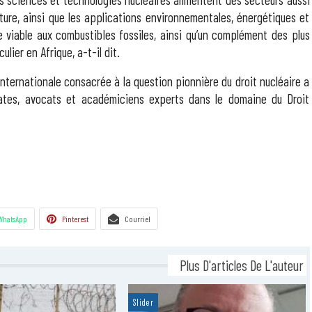
culture, ainsi que les applications environnementales, énergétiques et
ve viable aux combustibles fossiles, ainsi qu’un complément des plus
ier en Afrique, a-t-il dit.
nternationale consacrée à la question pionnière du droit nucléaire a
mates, avocats et académiciens experts dans le domaine du Droit
WhatsApp
Pinterest
Courriel
Plus D'articles De L'auteur
Slider