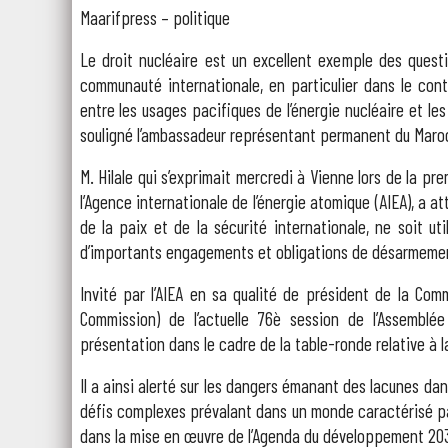
Maarifpress – politique
Le droit nucléaire est un excellent exemple des questi
communauté internationale, en particulier dans le cont
entre les usages pacifiques de l’énergie nucléaire et les
souligné l’ambassadeur représentant permanent du Maroc 
M. Hilale qui s’exprimait mercredi à Vienne lors de la pr
l’Agence internationale de l’énergie atomique (AIEA), a a
de la paix et de la sécurité internationale, ne soit u
d’importants engagements et obligations de désarmement
Invité par l’AIEA en sa qualité de président de la Co
Commission) de l’actuelle 76è session de l’Assemblé
présentation dans le cadre de la table-ronde relative à l
Il a ainsi alerté sur les dangers émanant des lacunes dans
défis complexes prévalant dans un monde caractérisé pa
dans la mise en œuvre de l’Agenda du développement 20