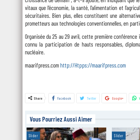
vitaux que l’économie, la santé, l’alimentation et l’agri
sécuritaires. Bien plus, elles constituent une alternati
prometteurs aux technologies conventionnelles, en particul
Organisée du 25 au 29 avril, cette première conférence i
connu la participation de hauts responsables, diplo
nucléaire.
maarifpress.com
http://Htpps://maarifpress.com
Share
Facebook
Twitter
Google+
Vous Pourriez Aussi Aimer
Slider
Slider