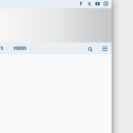
TS
VIDÉOS