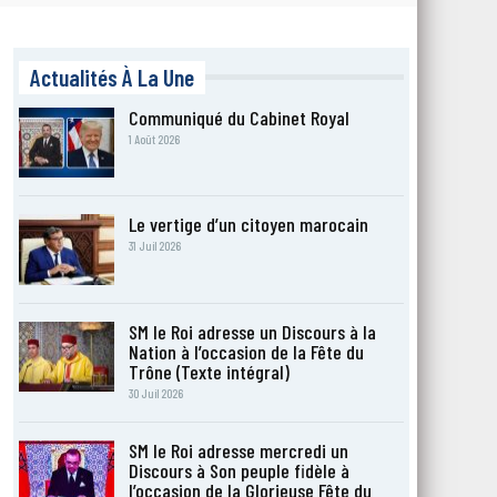
Actualités À La Une
Communiqué du Cabinet Royal
1 Août 2026
Le vertige d’un citoyen marocain
31 Juil 2026
SM le Roi adresse un Discours à la
Nation à l’occasion de la Fête du
Trône (Texte intégral)
30 Juil 2026
SM le Roi adresse mercredi un
Discours à Son peuple fidèle à
l’occasion de la Glorieuse Fête du