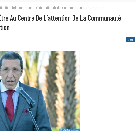
de l’attention de la communauté internationale dans un monde en pleine mutation
t Être Au Centre De L’attention De La Communauté
tion
Slider