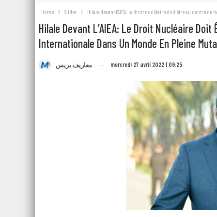
Home
Slider
Hilale devant l’AIEA: le droit nucléaire doit être au centre 
Hilale Devant L’AIEA: Le Droit Nucléaire Doi
Internationale Dans Un Monde En Pleine Muta
mercredi 27 avril 2022 | 09:25
معاريف بريس