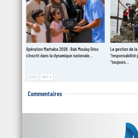
Opération Marhaba 2026 : Bab Moulay Driss
La gestion de la
s’inscrit dans la dynamique nationale…
“responsabilité 
“toujours…
PREV
NEXT
Commentaires