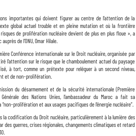
ons importantes qui doivent figurer au centre de l’attention de la
exte global actuel trouble et en pleine mutation et où la frontière
 risques de prolifération nucléaire devient de plus en plus floue », a
auprès de l’ONU, Omar Hilale.
emière Conférence internationale sur le Droit nucléaire, organisée par
ttiré l’attention sur le risque que le chamboulement actuel du paysage
tilisé, à tort, comme un prétexte pour reléguer à un second niveau,
 et de non-prolifération.
mmission du désarmement et de la sécurité internationale (Première
e Générale des Nations Unies, l’ambassadeur du Maroc a fait sa
a “non-prolifération et aux usages pacifiques de l’énergie nucléaire”.
 la codification du Droit nucléaire, particulièrement à la lumière des
r des guerres, crises régionales, changements climatiques et retard
30.