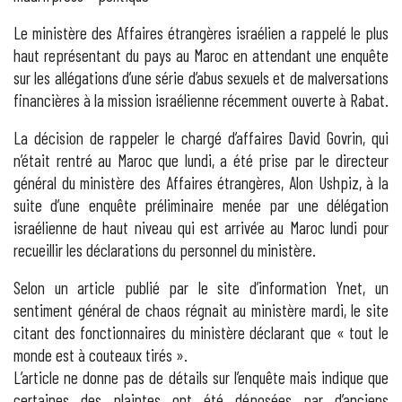
Le ministère des Affaires étrangères israélien a rappelé le plus
haut représentant du pays au Maroc en attendant une enquête
sur les allégations d’une série d’abus sexuels et de malversations
financières à la mission israélienne récemment ouverte à Rabat.
La décision de rappeler le chargé d’affaires David Govrin, qui
n’était rentré au Maroc que lundi, a été prise par le directeur
général du ministère des Affaires étrangères, Alon Ushpiz, à la
suite d’une enquête préliminaire menée par une délégation
israélienne de haut niveau qui est arrivée au Maroc lundi pour
recueillir les déclarations du personnel du ministère.
Selon un article publié par le site d’information Ynet, un
sentiment général de chaos régnait au ministère mardi, le site
citant des fonctionnaires du ministère déclarant que « tout le
monde est à couteaux tirés ».
L’article ne donne pas de détails sur l’enquête mais indique que
certaines des plaintes ont été déposées par d’anciens