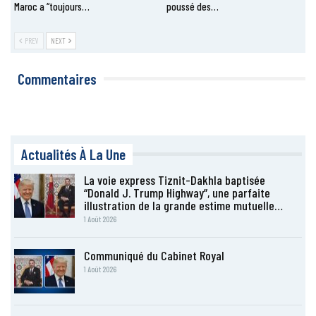
Maroc a “toujours…
poussé des…
PREV
NEXT
Commentaires
Actualités À La Une
La voie express Tiznit-Dakhla baptisée
“Donald J. Trump Highway”, une parfaite
illustration de la grande estime mutuelle…
1 Août 2026
Communiqué du Cabinet Royal
1 Août 2026