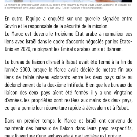
En outre, l’équipe a enquêté sur une querelle signalée entre
Govrin et le responsable de la sécurité de la mission.
Le Maroc est devenu le troisième État arabe à normaliser ses
liens avec Israël dans le cadre d’accords négociés par les États-
Unis en 2020, rejoignant les Émirats arabes unis et Bahreïn.
Le bureau de liaison d’Israël à Rabat avait été fermé à la fin de
l’année 2000, lorsque le Maroc avait décidé de mettre fin aux
liens de faible niveau existants entre les deux pays suite au
déclenchement de la deuxième Intifada. Bien que les bureaux de
liaison des deux pays aient été fermés il y a une vingtaine
d’années, les propriétés sont restées aux mains des deux pays,
ce qui a permis leur réouverture rapide à Jérusalem et à Rabat.
Dans un premier temps, le Maroc et Israël ont convenu de
maintenir des bureaux de liaison dans leurs pays respectifs,
mais l’ouverture d’une ambassade à part entière est prévue.