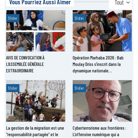
Vous Pourriez Aussi Aimer
Tout
Slider
Slider
AVIS DE CONVOCATION À
Opération Marhaba 2026 : Bab
L’ASSEMBLÉE GÉNÉRALE
Moulay Driss s’inscrit dans la
EXTRAORDINAIRE
dynamique nationale…
Slider
Slider
La gestion de la migration est une
Cyberterrorisme aux frontières :
“responsabilité partagée” et le
L’offensive numérique qui a