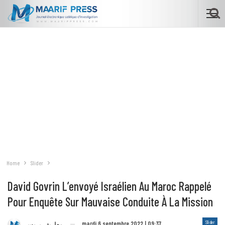
Home
Slider
David Govrin L’envoyé Israélien Au Maroc Rappelé
Pour Enquête Sur Mauvaise Conduite À La Mission
Slider
mardi 6 septembre 2022 | 09:37
معاريف بريس