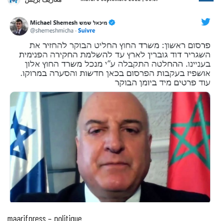
maarifpress – politique