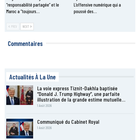
“responsabilité partagée” et le
L’offensive numérique qui a
Maroc a “toujours…
poussé des…
PREV
NEXT
Commentaires
Actualités À La Une
La voie express Tiznit-Dakhla baptisée
“Donald J. Trump Highway”, une parfaite
illustration de la grande estime mutuelle…
1 Août 2026
Communiqué du Cabinet Royal
1 Août 2026