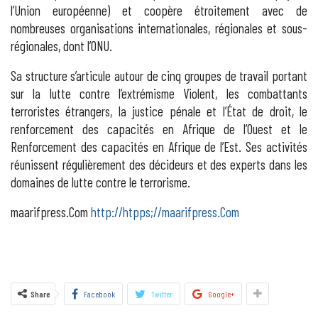
l’Union européenne) et coopère étroitement avec de
nombreuses organisations internationales, régionales et sous-
régionales, dont l’ONU.
Sa structure s’articule autour de cinq groupes de travail portant
sur la lutte contre l’extrémisme Violent, les combattants
terroristes étrangers, la justice pénale et l’État de droit, le
renforcement des capacités en Afrique de l’Ouest et le
Renforcement des capacités en Afrique de l’Est. Ses activités
réunissent régulièrement des décideurs et des experts dans les
domaines de lutte contre le terrorisme.
maarifpress.Com
http://htpps;//maarifpress.Com
Share
Facebook
Twitter
Google+