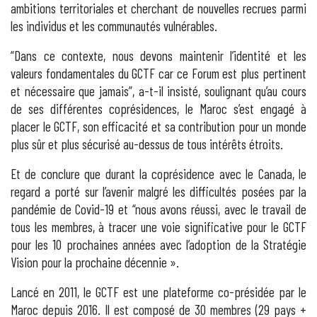
ambitions territoriales et cherchant de nouvelles recrues parmi
les individus et les communautés vulnérables.
“Dans ce contexte, nous devons maintenir l’identité et les
valeurs fondamentales du GCTF car ce Forum est plus pertinent
et nécessaire que jamais”, a-t-il insisté, soulignant qu’au cours
de ses différentes coprésidences, le Maroc s’est engagé à
placer le GCTF, son efficacité et sa contribution pour un monde
plus sûr et plus sécurisé au-dessus de tous intérêts étroits.
Et de conclure que durant la coprésidence avec le Canada, le
regard a porté sur l’avenir malgré les difficultés posées par la
pandémie de Covid-19 et “nous avons réussi, avec le travail de
tous les membres, à tracer une voie significative pour le GCTF
pour les 10 prochaines années avec l’adoption de la Stratégie
Vision pour la prochaine décennie ».
Lancé en 2011, le GCTF est une plateforme co-présidée par le
Maroc depuis 2016. Il est composé de 30 membres (29 pays +