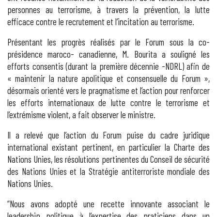
personnes au terrorisme, à travers la prévention, la lutte
efficace contre le recrutement et l’incitation au terrorisme.
Présentant les progrès réalisés par le Forum sous la co-
présidence maroco- canadienne, M. Bourita a souligné les
efforts consentis (durant la première décennie -NDRL) afin de
« maintenir la nature apolitique et consensuelle du Forum »,
désormais orienté vers le pragmatisme et l’action pour renforcer
les efforts internationaux de lutte contre le terrorisme et
l’extrémisme violent, a fait observer le ministre.
Il a relevé que l’action du Forum puise du cadre juridique
international existant pertinent, en particulier la Charte des
Nations Unies, les résolutions pertinentes du Conseil de sécurité
des Nations Unies et la Stratégie antiterroriste mondiale des
Nations Unies.
“Nous avons adopté une recette innovante associant le
leadership politique à l’expertise des praticiens dans un