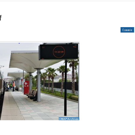
f
Économie