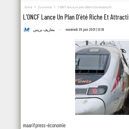
Home
Économie
L’ONCF lance un plan d’été riche et attractif
L’ONCF Lance Un Plan D’été Riche Et Attracti
vendredi 25 juin 2021 | 12:18
معاريف بريس
maarifpress-économie