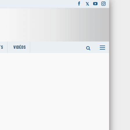
TS
VIDÉOS