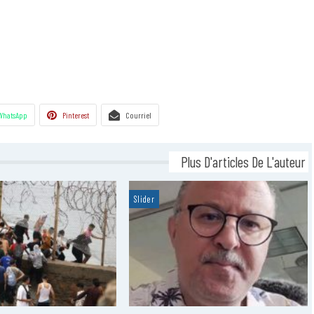
WhatsApp
Pinterest
Courriel
Plus D'articles De L'auteur
Slider