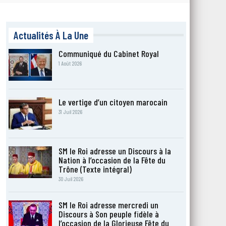
Actualités À La Une
Communiqué du Cabinet Royal
1 Août 2026
Le vertige d’un citoyen marocain
31 Juil 2026
SM le Roi adresse un Discours à la
Nation à l’occasion de la Fête du
Trône (Texte intégral)
30 Juil 2026
SM le Roi adresse mercredi un
Discours à Son peuple fidèle à
l’occasion de la Glorieuse Fête du