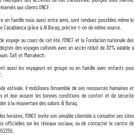
 réservés aux clients ONCF.
re en famille mais aussi entre amis, sont rendues possibles même le
de Casablanca grâce à Al Boraq, précise-t-on de même source.
de voyage au cours de cet été, l’ONCF et la Fondation nationale des
 adeptes des voyages culturels avec un accès réduit de 30% valable à
uan, Safi et Marrakech.
dent aussi les voyageurs en groupe ou en famille avec enfants pour
F.
ode estivale, il mobilisera l’ensemble de ses ressources humaines et
s et leur assurer les bonnes conditions de confort et de sécurité
der à la réouverture des salons Al Boraq.
 des horaires, l’ONCF invite son aimable clientèle à consulter ses sites
fficielles sur les réseaux sociaux, ou de contacter le centre de
652255.