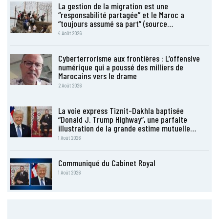
La gestion de la migration est une
“responsabilité partagée” et le Maroc a
“toujours assumé sa part” (source…
4 Août 2026
Cyberterrorisme aux frontières : L’offensive
numérique qui a poussé des milliers de
Marocains vers le drame
2 Août 2026
La voie express Tiznit-Dakhla baptisée
“Donald J. Trump Highway”, une parfaite
illustration de la grande estime mutuelle…
1 Août 2026
Communiqué du Cabinet Royal
1 Août 2026