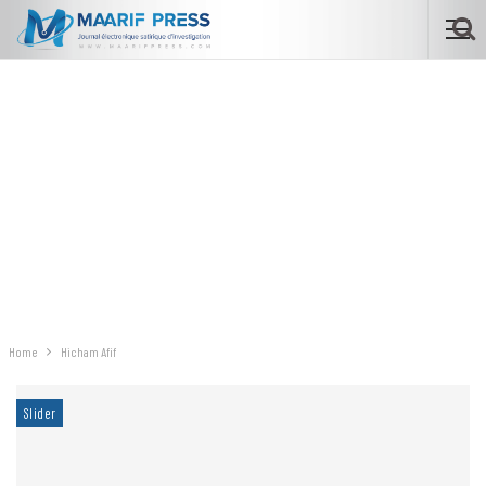
Home
Hicham Afif
Slider