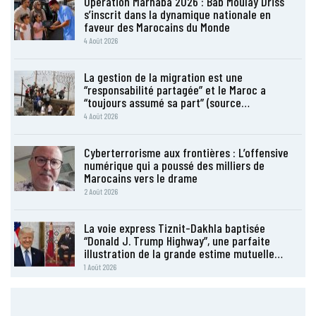
Opération Marhaba 2026 : Bab Moulay Driss
s’inscrit dans la dynamique nationale en
faveur des Marocains du Monde
4 Août 2026
La gestion de la migration est une
“responsabilité partagée” et le Maroc a
“toujours assumé sa part” (source…
4 Août 2026
Cyberterrorisme aux frontières : L’offensive
numérique qui a poussé des milliers de
Marocains vers le drame
2 Août 2026
La voie express Tiznit-Dakhla baptisée
“Donald J. Trump Highway”, une parfaite
illustration de la grande estime mutuelle…
1 Août 2026