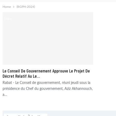
Home
(RGPH-2024)
Slider
Le Conseil De Gouvernement Approuve Le Projet De
Décret Relatif Au Le…
Rabat - Le Conseil de gouvernement, réuni jeudi sous la
présidence du Chef du gouvernement, Aziz Akhannouch,
a…