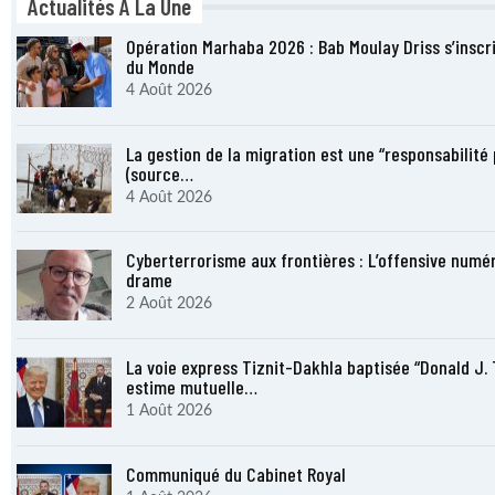
Actualités À La Une
Opération Marhaba 2026 : Bab Moulay Driss s’inscr
du Monde
4 Août 2026
La gestion de la migration est une “responsabilité
(source…
4 Août 2026
Cyberterrorisme aux frontières : L’offensive numér
drame
2 Août 2026
La voie express Tiznit-Dakhla baptisée “Donald J. 
estime mutuelle…
1 Août 2026
Communiqué du Cabinet Royal