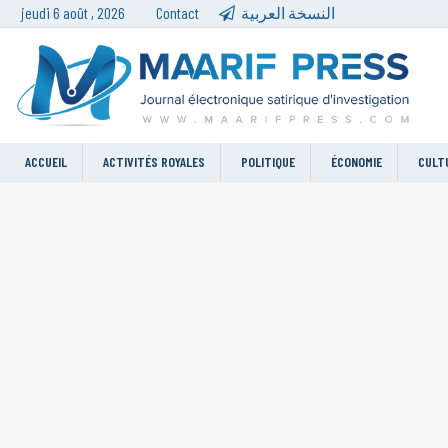
jeudi 6 août , 2026
Contact
النسخة العربية
ACCUEIL
ACTIVITÉS ROYALES
POLITIQUE
ÉCONOMIE
CULT