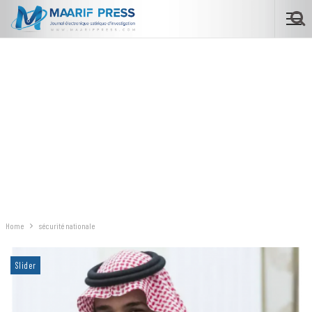
Home
sécurité nationale
Slider