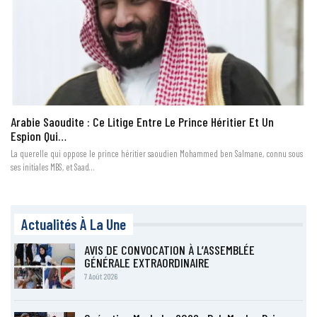
Arabie Saoudite : Ce Litige Entre Le Prince Héritier Et Un
Espion Qui…
La querelle qui oppose le prince héritier saoudien Mohammed ben Salmane, connu sous
ses initiales MBS, et Saad…
Actualités À La Une
AVIS DE CONVOCATION À L’ASSEMBLÉE
GÉNÉRALE EXTRAORDINAIRE
7 Août 2026