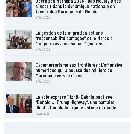
Opération Marhaba 2026 : Bab Moulay Driss
s’inscrit dans la dynamique nationale en
faveur des Marocains du Monde
4 Août 2026
La gestion de la migration est une
“responsabilité partagée” et le Maroc a
“toujours assumé sa part” (source…
4 Août 2026
Cyberterrorisme aux frontières : L’offensive
numérique qui a poussé des milliers de
Marocains vers le drame
2 Août 2026
La voie express Tiznit-Dakhla baptisée
“Donald J. Trump Highway”, une parfaite
illustration de la grande estime mutuelle…
1 Août 2026