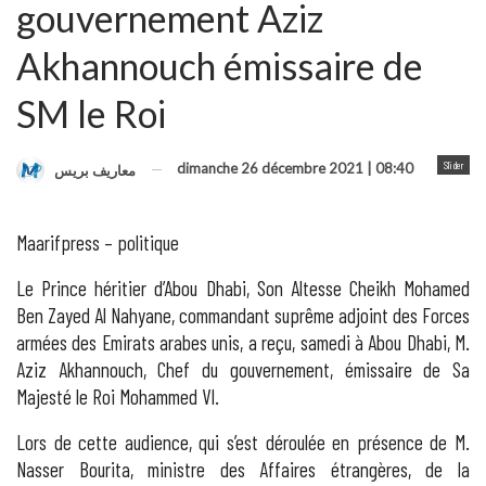
gouvernement Aziz
Akhannouch émissaire de
SM le Roi
Slider
dimanche 26 décembre 2021 | 08:40
معاريف بريس
Maarifpress – politique
Le Prince héritier d’Abou Dhabi, Son Altesse Cheikh Mohamed
Ben Zayed Al Nahyane, commandant suprême adjoint des Forces
armées des Emirats arabes unis, a reçu, samedi à Abou Dhabi, M.
Aziz Akhannouch, Chef du gouvernement, émissaire de Sa
Majesté le Roi Mohammed VI.
Lors de cette audience, qui s’est déroulée en présence de M.
Nasser Bourita, ministre des Affaires étrangères, de la