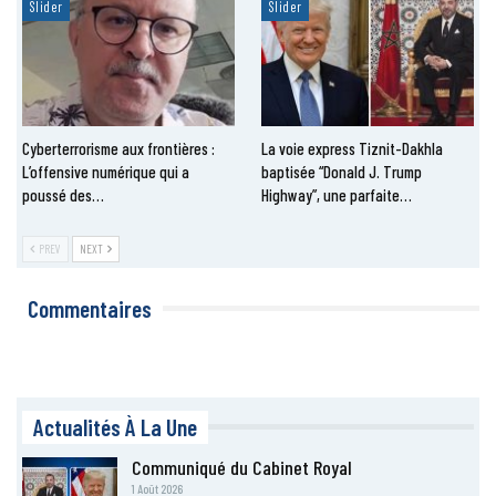
Slider
Slider
Cyberterrorisme aux frontières :
La voie express Tiznit-Dakhla
L’offensive numérique qui a
baptisée “Donald J. Trump
poussé des…
Highway”, une parfaite…
PREV
NEXT
Commentaires
Actualités À La Une
Communiqué du Cabinet Royal
1 Août 2026