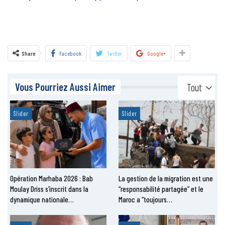
Share
Facebook
Twitter
Google+
Vous Pourriez Aussi Aimer
Tout
Slider
Slider
Opération Marhaba 2026 : Bab
La gestion de la migration est une
Moulay Driss s’inscrit dans la
“responsabilité partagée” et le
dynamique nationale…
Maroc a “toujours…