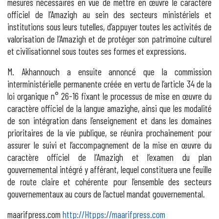
mesures nécessaires en vue de mettre en œuvre le caractère
officiel de l’Amazigh au sein des secteurs ministériels et
institutions sous leurs tutelles, d’appuyer toutes les activités de
valorisation de l’Amazigh et de protéger son patrimoine culturel
et civilisationnel sous toutes ses formes et expressions.
M. Akhannouch a ensuite annoncé que la commission
interministérielle permanente créée en vertu de l’article 34 de la
loi organique n° 26-16 fixant le processus de mise en œuvre du
caractère officiel de la langue amazighe, ainsi que les modalité
de son intégration dans l’enseignement et dans les domaines
prioritaires de la vie publique, se réunira prochainement pour
assurer le suivi et l’accompagnement de la mise en œuvre du
caractère officiel de l’Amazigh et l’examen du plan
gouvernemental intégré y afférant, lequel constituera une feuille
de route claire et cohérente pour l’ensemble des secteurs
gouvernementaux au cours de l’actuel mandat gouvernemental.
maarifpress.com
http://Htpps://maarifpress.com