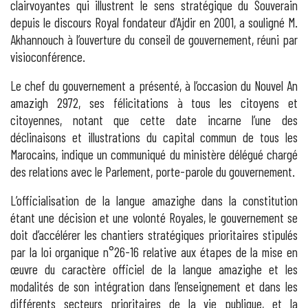
clairvoyantes qui illustrent le sens stratégique du Souverain
depuis le discours Royal fondateur d’Ajdir en 2001, a souligné M.
Akhannouch à l’ouverture du conseil de gouvernement, réuni par
visioconférence.
Le chef du gouvernement a présenté, à l’occasion du Nouvel An
amazigh 2972, ses félicitations à tous les citoyens et
citoyennes, notant que cette date incarne l’une des
déclinaisons et illustrations du capital commun de tous les
Marocains, indique un communiqué du ministère délégué chargé
des relations avec le Parlement, porte-parole du gouvernement.
L’officialisation de la langue amazighe dans la constitution
étant une décision et une volonté Royales, le gouvernement se
doit d’accélérer les chantiers stratégiques prioritaires stipulés
par la loi organique n°26-16 relative aux étapes de la mise en
œuvre du caractère officiel de la langue amazighe et les
modalités de son intégration dans l’enseignement et dans les
différents secteurs prioritaires de la vie publique, et la