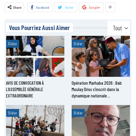
Share
Facebook
Twitter
Google+
Vous Pourriez Aussi Aimer
Tout
Slider
Slider
AVIS DE CONVOCATION À
Opération Marhaba 2026 : Bab
L’ASSEMBLÉE GÉNÉRALE
Moulay Driss s’inscrit dans la
EXTRAORDINAIRE
dynamique nationale…
Slider
Slider