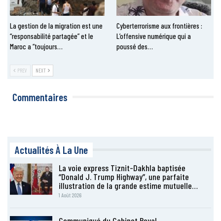
La gestion de la migration est une
Cyberterrorisme aux frontières :
“responsabilité partagée” et le
L’offensive numérique qui a
Maroc a “toujours…
poussé des…
PREV
NEXT
Commentaires
Actualités À La Une
La voie express Tiznit-Dakhla baptisée
“Donald J. Trump Highway”, une parfaite
illustration de la grande estime mutuelle…
1 Août 2026
Communiqué du Cabinet Royal