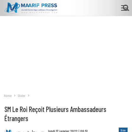
Home
Slider
SM Le Roi Reçoit Plusieurs Ambassadeurs
Étrangers
Slider
lundi 17 janvier 2022 | 06:51
معاريف بريس