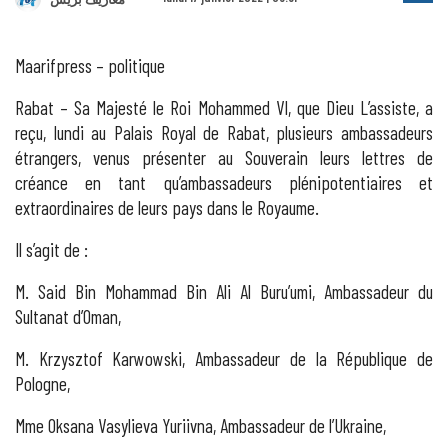
Maarifpress – politique
Rabat – Sa Majesté le Roi Mohammed VI, que Dieu L’assiste, a
reçu, lundi au Palais Royal de Rabat, plusieurs ambassadeurs
étrangers, venus présenter au Souverain leurs lettres de
créance en tant qu’ambassadeurs plénipotentiaires et
extraordinaires de leurs pays dans le Royaume.
Il s’agit de :
M. Said Bin Mohammad Bin Ali Al Buru’umi, Ambassadeur du
Sultanat d’Oman,
M. Krzysztof Karwowski, Ambassadeur de la République de
Pologne,
Mme Oksana Vasylieva Yuriivna, Ambassadeur de l’Ukraine,