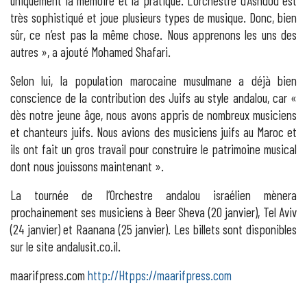
uniquement la mémoire et la pratique. L’orchestre d’Ashdod est
très sophistiqué et joue plusieurs types de musique. Donc, bien
sûr, ce n’est pas la même chose. Nous apprenons les uns des
autres », a ajouté Mohamed Shafari.
Selon lui, la population marocaine musulmane a déjà bien
conscience de la contribution des Juifs au style andalou, car «
dès notre jeune âge, nous avons appris de nombreux musiciens
et chanteurs juifs. Nous avions des musiciens juifs au Maroc et
ils ont fait un gros travail pour construire le patrimoine musical
dont nous jouissons maintenant ».
La tournée de l’Orchestre andalou israélien mènera
prochainement ses musiciens à Beer Sheva (20 janvier), Tel Aviv
(24 janvier) et Raanana (25 janvier). Les billets sont disponibles
sur le site andalusit.co.il.
maarifpress.com
http://Htpps://maarifpress.com