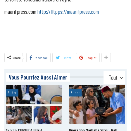
maarifpress.com
http://Htpps://maarifpress.com
Share
Facebook
Twitter
Google+
Vous Pourriez Aussi Aimer
Tout
Slider
Slider
AVIS DE CONVOCATION À
Opération Marhaba 2026 : Bab