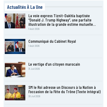
Actualités À La Une
La voie express Tiznit-Dakhla baptisée
“Donald J. Trump Highway”, une parfaite
illustration de la grande estime mutuelle…
1 Août 2026
Communiqué du Cabinet Royal
1 Août 2026
Le vertige d’un citoyen marocain
31 Juil 2026
SM le Roi adresse un Discours à la Nation à
l’occasion de la Fête du Trône (Texte intégral)
30 Juil 2026