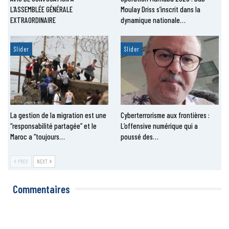
L’ASSEMBLÉE GÉNÉRALE
Moulay Driss s’inscrit dans la
EXTRAORDINAIRE
dynamique nationale…
Slider
Slider
La gestion de la migration est une
Cyberterrorisme aux frontières :
“responsabilité partagée” et le
L’offensive numérique qui a
Maroc a “toujours…
poussé des…
PREV
NEXT
Commentaires