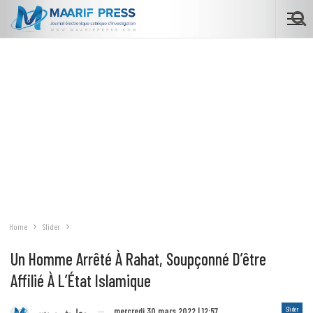
Home
Slider
Un Homme Arrêté À Rahat, Soupçonné D’être
Affilié À L’État Islamique
Slider
mercredi 30 mars 2022 | 12:57
معاريف بريس