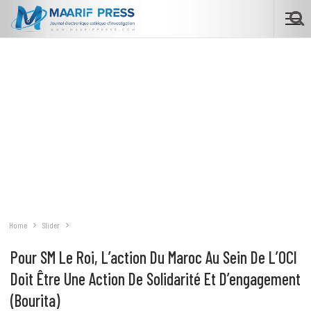
Home
Slider
Pour SM Le Roi, L’action Du Maroc Au Sein De L’OCI
Doit Être Une Action De Solidarité Et D’engagement
(Bourita)