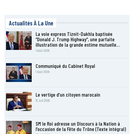
Actualités À La Une
La voie express Tiznit-Dakhla baptisée
“Donald J. Trump Highway”, une parfaite
illustration de la grande estime mutuelle…
1 Août 2026
Communiqué du Cabinet Royal
1 Août 2026
Le vertige d’un citoyen marocain
31 Juil 2026
SM le Roi adresse un Discours à la Nation à
l’occasion de la Fête du Trône (Texte intégral)