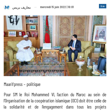
Slider
mercredi 15 juin 2022 | 10:01
معاريف بريس
Maarifpress – politique
Pour SM le Roi Mohammed VI, l’action du Maroc au sein de
l’Organisation de la coopération islamique (OCI) doit être celle de
la solidarité et de l’engagement dans tous les projets