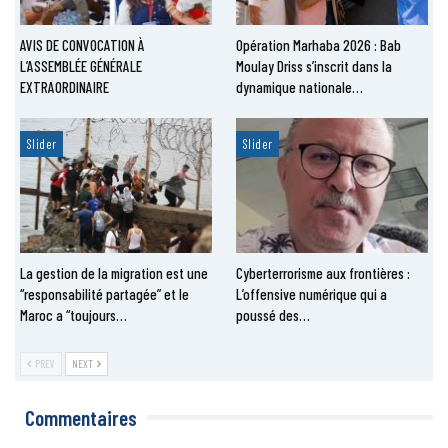
AVIS DE CONVOCATION À
Opération Marhaba 2026 : Bab
L’ASSEMBLÉE GÉNÉRALE
Moulay Driss s’inscrit dans la
EXTRAORDINAIRE
dynamique nationale…
Slider
Slider
La gestion de la migration est une
Cyberterrorisme aux frontières :
“responsabilité partagée” et le
L’offensive numérique qui a
Maroc a “toujours…
poussé des…
PREV
NEXT
Commentaires