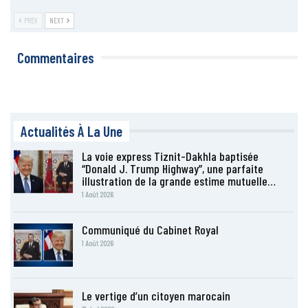
PREV
NEXT
Commentaires
Actualités À La Une
La voie express Tiznit-Dakhla baptisée
“Donald J. Trump Highway”, une parfaite
illustration de la grande estime mutuelle…
1 Août 2026
Communiqué du Cabinet Royal
1 Août 2026
Le vertige d’un citoyen marocain