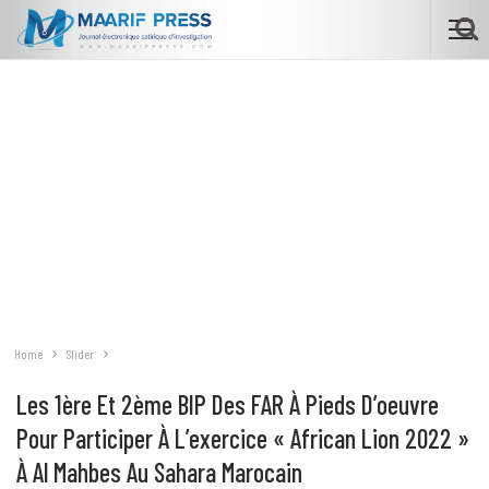
Home
Slider
Les 1ère Et 2ème BIP Des FAR À Pieds D’oeuvre
Pour Participer À L’exercice « African Lion 2022 »
À Al Mahbes Au Sahara Marocain