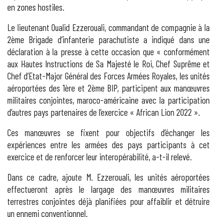
en zones hostiles.
Le lieutenant Oualid Ezzerouali, commandant de compagnie à la
2ème Brigade d’infanterie parachutiste a indiqué dans une
déclaration à la presse à cette occasion que « conformément
aux Hautes Instructions de Sa Majesté le Roi, Chef Suprême et
Chef d’Etat-Major Général des Forces Armées Royales, les unités
aéroportées des 1ère et 2ème BIP, participent aux manœuvres
militaires conjointes, maroco-américaine avec la participation
d’autres pays partenaires de l’exercice « African Lion 2022 ».
Ces manœuvres se fixent pour objectifs d’échanger les
expériences entre les armées des pays participants à cet
exercice et de renforcer leur interopérabilité, a-t-il relevé.
Dans ce cadre, ajoute M. Ezzerouali, les unités aéroportées
effectueront après le largage des manœuvres militaires
terrestres conjointes déjà planifiées pour affaiblir et détruire
un ennemi conventionnel.